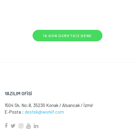
15 GÜN ÜCRETSIZ DENE
YAZILIM OFİSİ
1504 Sk. No:8, 35230 Konak / Alsancak / İzmir
E-Posta :
destek@workif.com