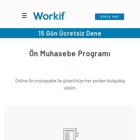
☰
GİRİŞ YAP
15 Gün Ücretsiz Dene
Ön Muhasebe Programı
Online ön muhasebe ile şirketinize her yerden kolaylıkla
ulaşın.