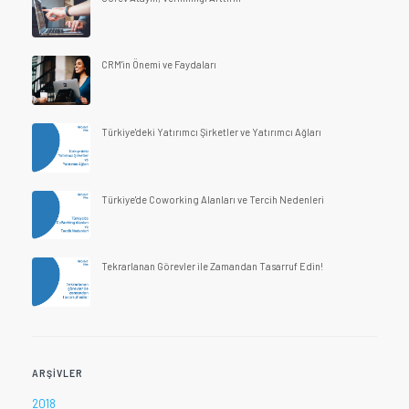
CRM'in Önemi ve Faydaları
Türkiye'deki Yatırımcı Şirketler ve Yatırımcı Ağları
Türkiye'de Coworking Alanları ve Tercih Nedenleri
Tekrarlanan Görevler ile Zamandan Tasarruf Edin!
ARŞIVLER
2018