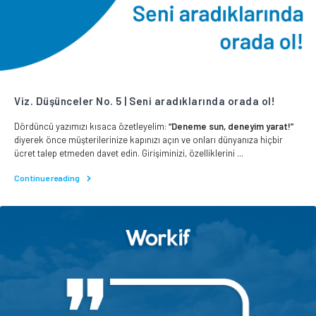
Viz. Düşünceler No. 5 | Seni aradıklarında orada ol!
Dördüncü yazımızı kısaca özetleyelim:
“Deneme sun, deneyim yarat!”
diyerek önce müşterilerinize kapınızı açın ve onları dünyanıza hiçbir
ücret talep etmeden davet edin. Girişiminizi, özelliklerini ...
Continue reading