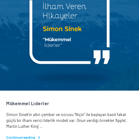
Mükemmel Liderler
Simon Sinek'in altın çember ve sorusu "Niçin" ile başlayan basit fakat
güçlü bir ilham verici liderlik modeli var. Onun verdiği örnekler 'Apple',
'Martin Luther King' ...
Continue reading