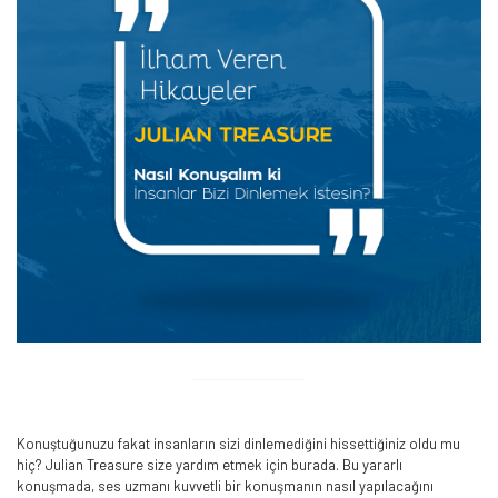
Konuştuğunuzu fakat insanların sizi dinlemediğini hissettiğiniz oldu mu
hiç? Julian Treasure size yardım etmek için burada. Bu yararlı
konuşmada, ses uzmanı kuvvetli bir konuşmanın nasıl yapılacağını