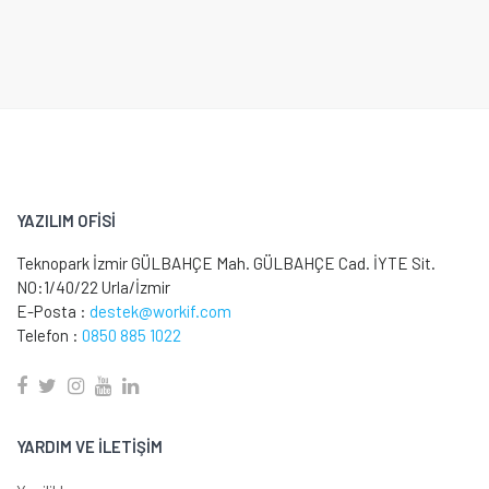
YAZILIM OFİSİ
Teknopark İzmir GÜLBAHÇE Mah. GÜLBAHÇE Cad. İYTE Sit.
NO:1/40/22 Urla/İzmir
E-Posta :
destek@workif.com
Telefon :
0850 885 1022
YARDIM VE İLETİŞİM