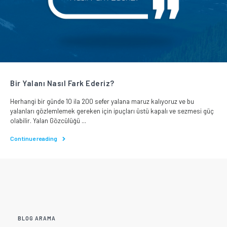
Bir Yalanı Nasıl Fark Ederiz?
Herhangi bir günde 10 ila 200 sefer yalana maruz kalıyoruz ve bu
yalanları gözlemlemek gereken için ipuçları üstü kapalı ve sezmesi güç
olabilir. Yalan Gözcülüğü ...
Continue reading
BLOG ARAMA