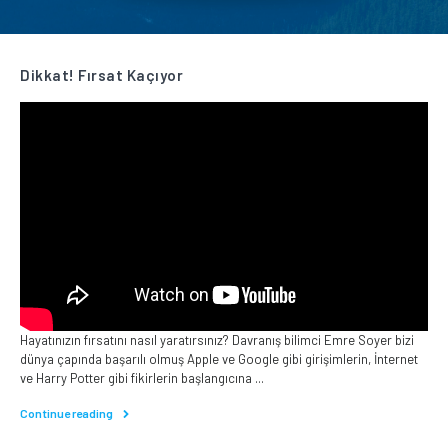
Dikkat! Fırsat Kaçıyor
Hayatınızın fırsatını nasıl yaratırsınız? Davranış bilimci Emre Soyer bizi
dünya çapında başarılı olmuş Apple ve Google gibi girişimlerin, İnternet
ve Harry Potter gibi fikirlerin başlangıcına ...
Continue reading