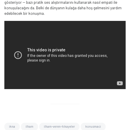
gösteriyor -- bazı pratik ses alıştırmalarını kullanarak nasıl empati ile
konuşulacağını da. Belki de dünyanın kulağa daha hoş gelmesini yardım
edebilecek bir konuşma.
ikna
ilham
ilham-veren-hikayeler
konusmaci