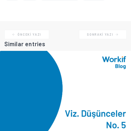
ÖNCEKI YAZI
SONRAKI YAZI
Similar entries