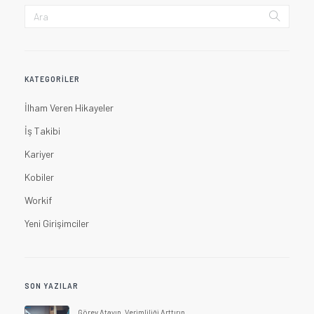
KATEGORILER
İlham Veren Hikayeler
İş Takibi
Kariyer
Kobiler
Workif
Yeni Girişimciler
SON YAZILAR
Görev Atayın, Verimliliği Arttırın