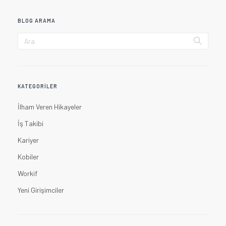
BLOG ARAMA
KATEGORILER
İlham Veren Hikayeler
İş Takibi
Kariyer
Kobiler
Workif
Yeni Girişimciler