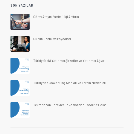
SON YAZILAR
Görev Atayın, Verimliliği Arttırın
CRM'in Önemi ve Faydaları
Türkiye'deki Yatırımcı Şirketler ve Yatırımcı Ağları
Türkiye'de Coworking Alanları ve Tercih Nedenleri
Tekrarlanan Görevler ile Zamandan Tasarruf Edin!