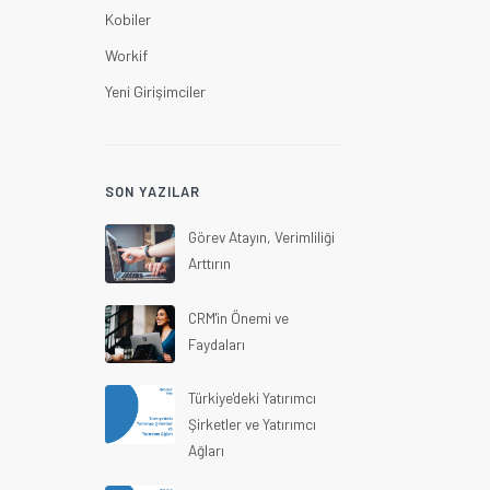
Kobiler
Workif
Yeni Girişimciler
SON YAZILAR
Görev Atayın, Verimliliği
Arttırın
CRM'in Önemi ve
Faydaları
Türkiye'deki Yatırımcı
Şirketler ve Yatırımcı
Ağları