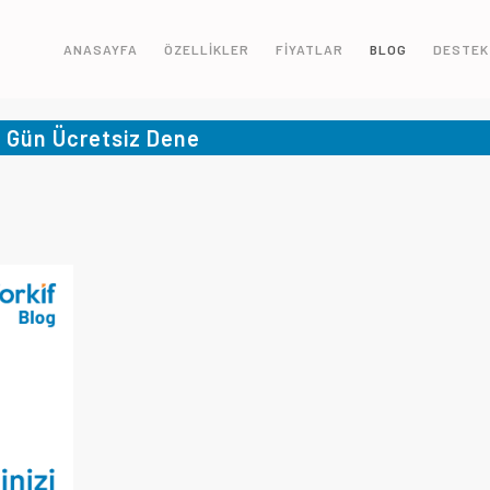
ANASAYFA
ÖZELLİKLER
FİYATLAR
BLOG
DESTEK
5 Gün Ücretsiz Dene