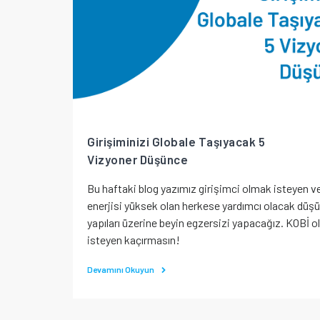
Girişiminizi Globale Taşıyacak 5
Vizyoner Düşünce
Bu haftaki blog yazımız girişimci olmak isteyen v
enerjisi yüksek olan herkese yardımcı olacak düş
yapıları üzerine beyin egzersizi yapacağız. KOBİ 
isteyen kaçırmasın!
Devamını Okuyun