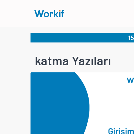
1
katma Yazıları