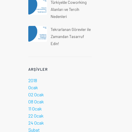
Türkiye'de Coworking
Alanları ve Tercih
Nedenleri
Tekrarlanan Görevler ile
Zamandan Tasarruf
Edin!
ARŞIVLER
2018
Ocak
02 Ocak
08 Ocak
11 Ocak
22 Ocak
24 Ocak
Şubat