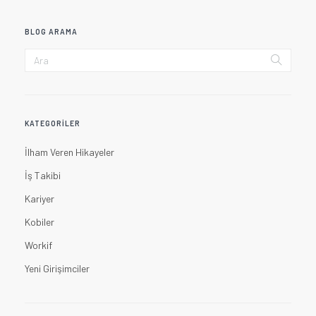
BLOG ARAMA
KATEGORILER
İlham Veren Hikayeler
İş Takibi
Kariyer
Kobiler
Workif
Yeni Girişimciler