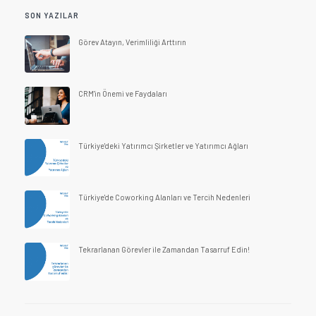
SON YAZILAR
Görev Atayın, Verimliliği Arttırın
CRM'in Önemi ve Faydaları
Türkiye'deki Yatırımcı Şirketler ve Yatırımcı Ağları
Türkiye'de Coworking Alanları ve Tercih Nedenleri
Tekrarlanan Görevler ile Zamandan Tasarruf Edin!