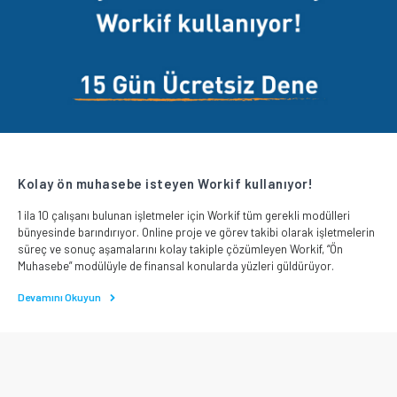
Kolay ön muhasebe isteyen Workif kullanıyor!
1 ila 10 çalışanı bulunan işletmeler için Workif tüm gerekli modülleri
bünyesinde barındırıyor. Online proje ve görev takibi olarak işletmelerin
süreç ve sonuç aşamalarını kolay takiple çözümleyen Workif, “Ön
Muhasebe” modülüyle de finansal konularda yüzleri güldürüyor.
Devamını Okuyun