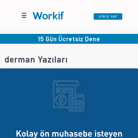
☰
GİRİŞ YAP
15 Gün Ücretsiz Dene
derman Yazıları