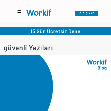
☰
GİRİŞ YAP
15 Gün Ücretsiz Dene
güvenli Yazıları