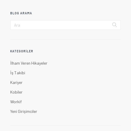
BLOG ARAMA
KATEGORILER
İlham Veren Hikayeler
İş Takibi
Kariyer
Kobiler
Workif
Yeni Girişimciler