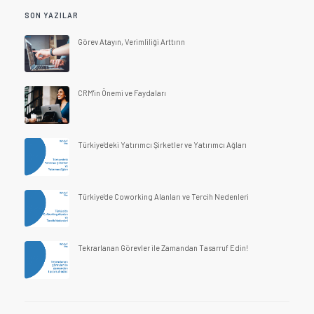
SON YAZILAR
Görev Atayın, Verimliliği Arttırın
CRM'in Önemi ve Faydaları
Türkiye'deki Yatırımcı Şirketler ve Yatırımcı Ağları
Türkiye'de Coworking Alanları ve Tercih Nedenleri
Tekrarlanan Görevler ile Zamandan Tasarruf Edin!