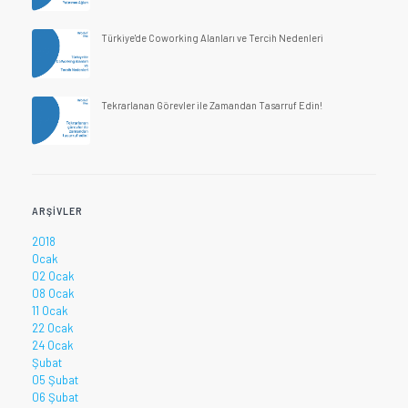
Türkiye'de Coworking Alanları ve Tercih Nedenleri
Tekrarlanan Görevler ile Zamandan Tasarruf Edin!
ARŞIVLER
2018
Ocak
02 Ocak
08 Ocak
11 Ocak
22 Ocak
24 Ocak
Şubat
05 Şubat
06 Şubat