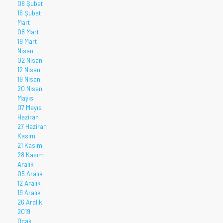
08 Şubat
16 Şubat
Mart
08 Mart
19 Mart
Nisan
02 Nisan
12 Nisan
19 Nisan
20 Nisan
Mayıs
07 Mayıs
Haziran
27 Haziran
Kasım
21 Kasım
28 Kasım
Aralık
05 Aralık
12 Aralık
19 Aralık
26 Aralık
2019
Ocak