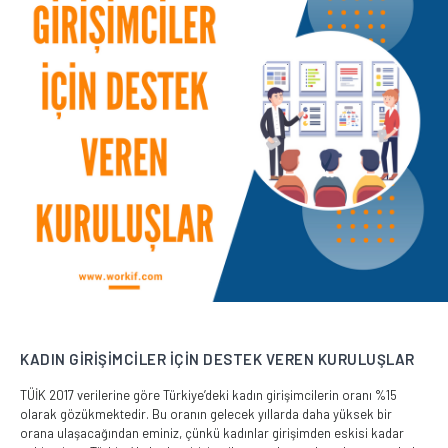
KADIN GİRİŞİMCİLER İÇİN DESTEK VEREN KURULUŞLAR
TÜİK 2017 verilerine göre Türkiye’deki kadın girişimcilerin oranı %15
olarak gözükmektedir. Bu oranın gelecek yıllarda daha yüksek bir
orana ulaşacağından eminiz, çünkü kadınlar girişimden eskisi kadar