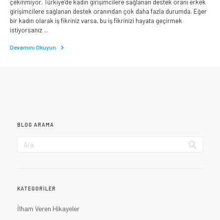
çekinmiyor. Türkiye’de kadın girişimcilere sağlanan destek oranı erkek
girişimcilere sağlanan destek oranından çok daha fazla durumda. Eğer
bir kadın olarak iş fikriniz varsa, bu iş fikrinizi hayata geçirmek
istiyorsanız ...
Devamını Okuyun
BLOG ARAMA
KATEGORILER
İlham Veren Hikayeler