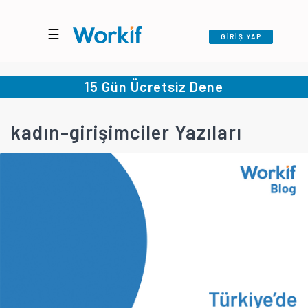
☰
GİRİŞ YAP
15 Gün Ücretsiz Dene
kadın-girişimciler Yazıları