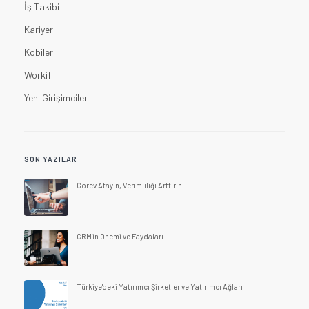
İş Takibi
Kariyer
Kobiler
Workif
Yeni Girişimciler
SON YAZILAR
Görev Atayın, Verimliliği Arttırın
CRM'in Önemi ve Faydaları
Türkiye'deki Yatırımcı Şirketler ve Yatırımcı Ağları