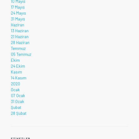
10 Mayıs
17 Mayıs
24 Mayıs
31 Mayıs
Haziran
13 Haziran
21 Haziran
28 Haziran
Temmuz
05 Temmuz
Ekim
24 Ekim
Kasım
14 Kasım
2020
Ocak
07 Ocak
31 Ocak
Şubat
28 Şubat