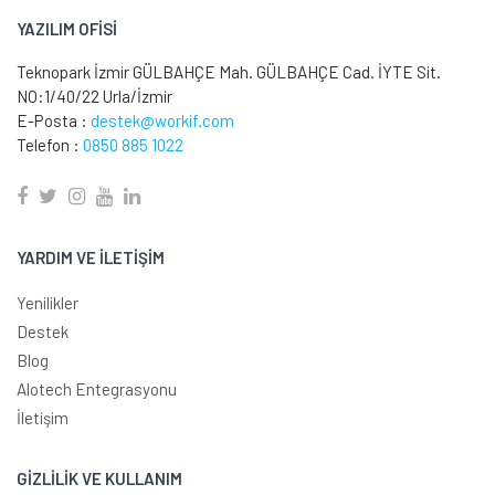
YAZILIM OFİSİ
Teknopark İzmir GÜLBAHÇE Mah. GÜLBAHÇE Cad. İYTE Sit.
NO:1/40/22 Urla/İzmir
E-Posta :
destek@workif.com
Telefon :
0850 885 1022
YARDIM VE İLETİŞİM
Yenilikler
Destek
Blog
Alotech Entegrasyonu
İletişim
GİZLİLİK VE KULLANIM