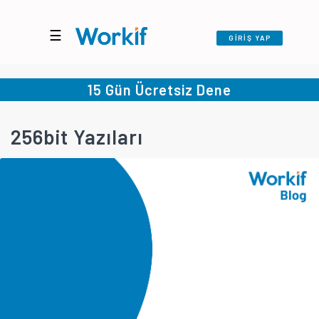
☰
GİRİŞ YAP
15 Gün Ücretsiz Dene
256bit Yazıları