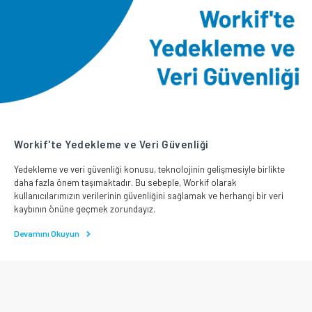
Workif'te Yedekleme ve Veri Güvenliği
Yedekleme ve veri güvenliği konusu, teknolojinin gelişmesiyle birlikte
daha fazla önem taşımaktadır. Bu sebeple, Workif olarak
kullanıcılarımızın verilerinin güvenliğini sağlamak ve herhangi bir veri
kaybının önüne geçmek zorundayız.
Devamını Okuyun