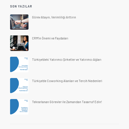
SON YAZILAR
Görev Atayın, Verimliliği Arttırın
CRM'in Önemi ve Faydaları
Türkiye'deki Yatırımcı Şirketler ve Yatırımcı Ağları
Türkiye'de Coworking Alanları ve Tercih Nedenleri
Tekrarlanan Görevler ile Zamandan Tasarruf Edin!