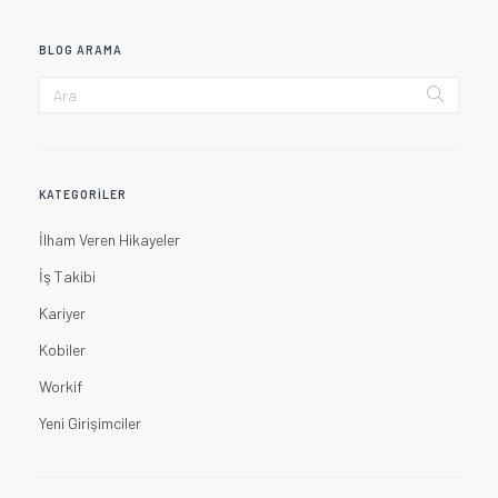
BLOG ARAMA
KATEGORILER
İlham Veren Hikayeler
İş Takibi
Kariyer
Kobiler
Workif
Yeni Girişimciler