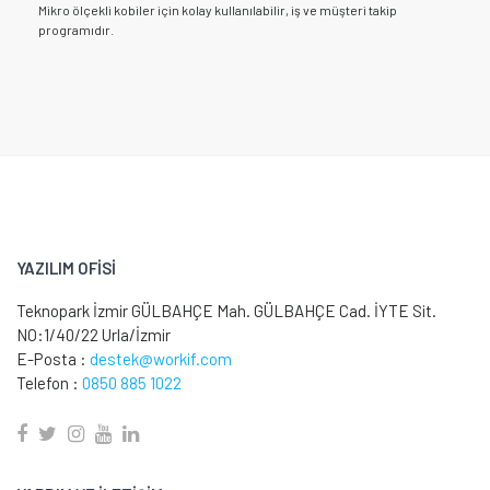
Mikro ölçekli kobiler için kolay kullanılabilir, iş ve müşteri takip
programıdır.
YAZILIM OFİSİ
Teknopark İzmir GÜLBAHÇE Mah. GÜLBAHÇE Cad. İYTE Sit.
NO:1/40/22 Urla/İzmir
E-Posta :
destek@workif.com
Telefon :
0850 885 1022