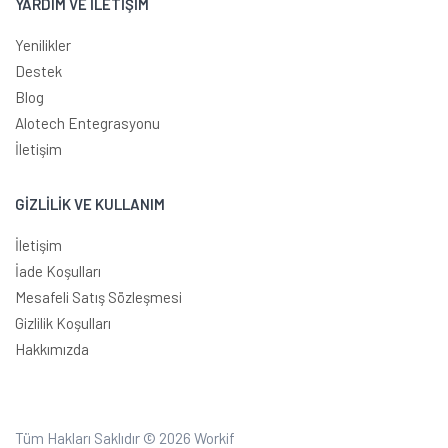
YARDIM VE İLETİŞİM
Yenilikler
Destek
Blog
Alotech Entegrasyonu
İletişim
GİZLİLİK VE KULLANIM
İletişim
İade Koşulları
Mesafeli Satış Sözleşmesi
Gizlilik Koşulları
Hakkımızda
Tüm Hakları Saklıdır © 2026
Workif