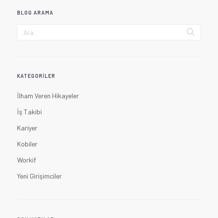
BLOG ARAMA
KATEGORILER
İlham Veren Hikayeler
İş Takibi
Kariyer
Kobiler
Workif
Yeni Girişimciler