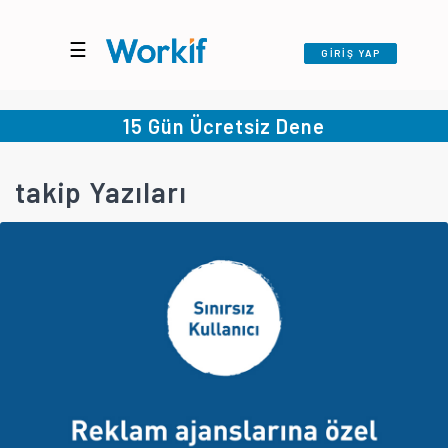
☰
GİRİŞ YAP
15 Gün Ücretsiz Dene
takip Yazıları