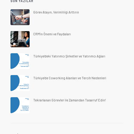
SON YAZILAR
Görev Atayın, Verimliliği Arttırın
CRM'in Önemi ve Faydaları
Türkiye'deki Yatırımcı Şirketler ve Yatırımcı Ağları
Türkiye'de Coworking Alanları ve Tercih Nedenleri
Tekrarlanan Görevler ile Zamandan Tasarruf Edin!