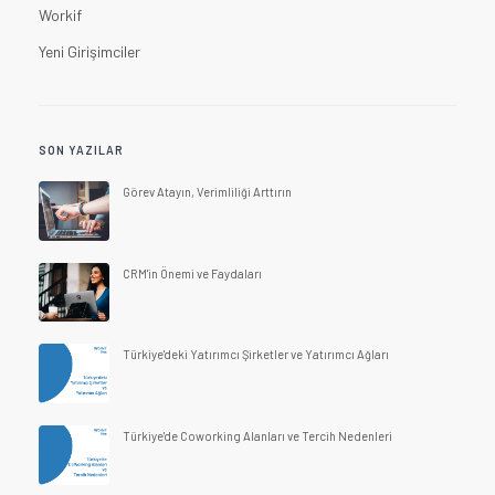
Workif
Yeni Girişimciler
SON YAZILAR
Görev Atayın, Verimliliği Arttırın
CRM'in Önemi ve Faydaları
Türkiye'deki Yatırımcı Şirketler ve Yatırımcı Ağları
Türkiye'de Coworking Alanları ve Tercih Nedenleri