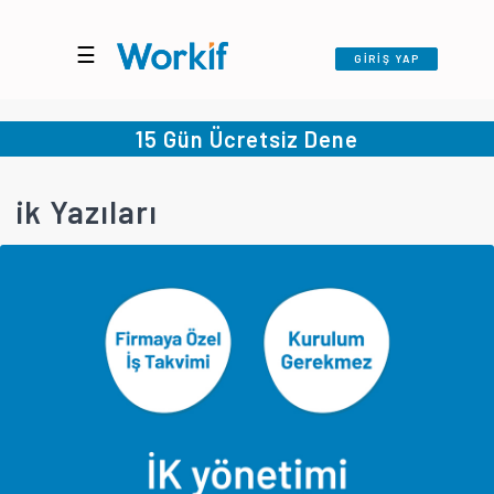
☰
GİRİŞ YAP
15 Gün Ücretsiz Dene
ik Yazıları