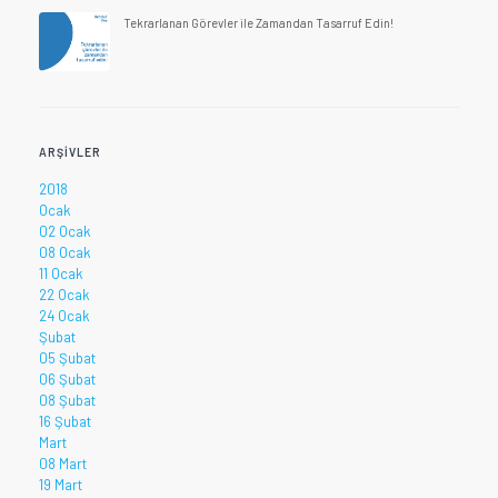
Tekrarlanan Görevler ile Zamandan Tasarruf Edin!
ARŞIVLER
2018
Ocak
02 Ocak
08 Ocak
11 Ocak
22 Ocak
24 Ocak
Şubat
05 Şubat
06 Şubat
08 Şubat
16 Şubat
Mart
08 Mart
19 Mart