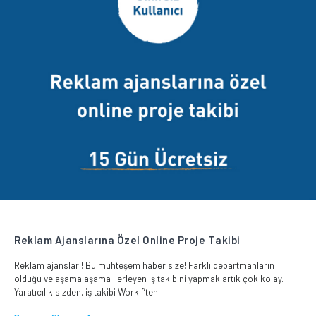
Reklam Ajanslarına Özel Online Proje Takibi
Reklam ajansları! Bu muhteşem haber size! Farklı departmanların
olduğu ve aşama aşama ilerleyen iş takibini yapmak artık çok kolay.
Yaratıcılık sizden, iş takibi Workif’ten.