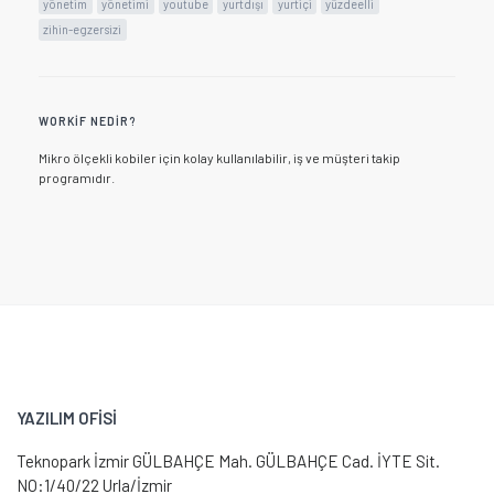
yönetim
yönetimi
youtube
yurtdışı
yurtiçi
yüzdeelli
zihin-egzersizi
WORKIF NEDIR?
Mikro ölçekli kobiler için kolay kullanılabilir, iş ve müşteri takip
programıdır.
YAZILIM OFİSİ
Teknopark İzmir GÜLBAHÇE Mah. GÜLBAHÇE Cad. İYTE Sit.
NO:1/40/22 Urla/İzmir