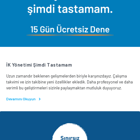
İK Yönetimi Şimdi Tastamam
Uzun zamandır beklenen gelişmelerden biriyle karşınızdayız. Çalışma
takvimi ve izin takibine yeni özellikler ekledik. Daha profesyonel ve daha
verimli bu geliştirmeleri sizinle paylaşmaktan mutluluk duyuyoruz.
Devamını Okuyun