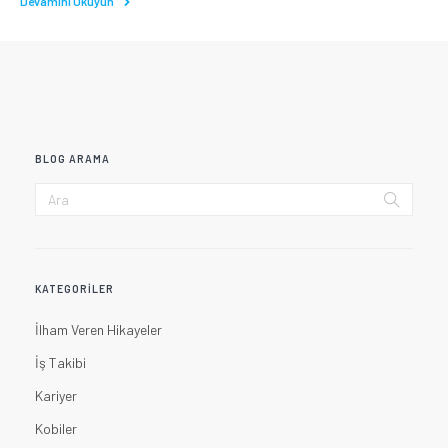
Devamını Okuyun
BLOG ARAMA
KATEGORILER
İlham Veren Hikayeler
İş Takibi
Kariyer
Kobiler