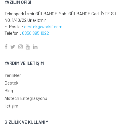
YAZILIM OFİSİ
Teknopark İzmir GÜLBAHÇE Mah. GÜLBAHÇE Cad. İYTE Sit.
NO:1/40/22 Urla/İzmir
E-Posta :
destek@workif.com
Telefon :
0850 885 1022
YARDIM VE İLETİŞİM
Yenilikler
Destek
Blog
Alotech Entegrasyonu
İletişim
GİZLİLİK VE KULLANIM