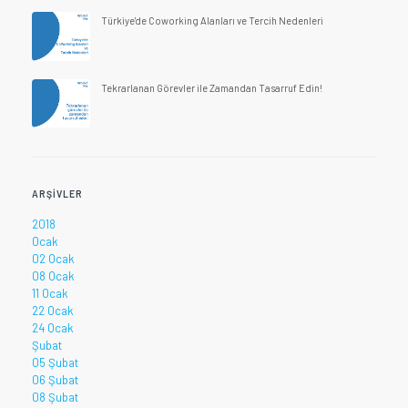
Türkiye'de Coworking Alanları ve Tercih Nedenleri
Tekrarlanan Görevler ile Zamandan Tasarruf Edin!
ARŞIVLER
2018
Ocak
02 Ocak
08 Ocak
11 Ocak
22 Ocak
24 Ocak
Şubat
05 Şubat
06 Şubat
08 Şubat