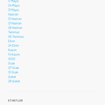
17 Mayıs
24 Mayıs
31 Mayıs
Haziran
13 Haziran
21 Haziran
28 Haziran
Temmuz
05 Temmuz
Ekim
24 Ekim
Kasım
14 Kasım
2020
Ocak
07 Ocak
31 Ocak
Şubat
28 Şubat
ETIKETLER