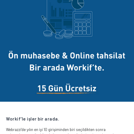
Workif'le işler bir arada.
Webrazzi’de yılın en iyi 10 girişiminden biri seçildikten sonra