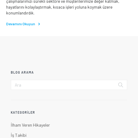
çalışmalarımızı sürekli sektöre ve müşterilerimize değer katmak,
hayatlarını kolaylaştırmak, kısaca işleri yoluna koymak üzere
konumlandırdık.
Devamını Okuyun
BLOG ARAMA
KATEGORILER
İlham Veren Hikayeler
İş Takibi