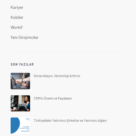
Kariyer
Kobiler
Workif
Yeni Girişimciler
SON YAZILAR
Görev Atayın, Verimliliği Arttırın
CRM'in Önemi ve Faydaları
Türkiye'deki Yatırımcı Şirketler ve Yatırımcı Ağları