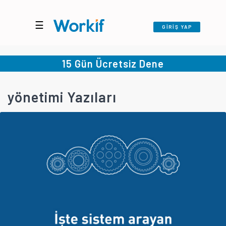
☰
GİRİŞ YAP
15 Gün Ücretsiz Dene
yönetimi Yazıları