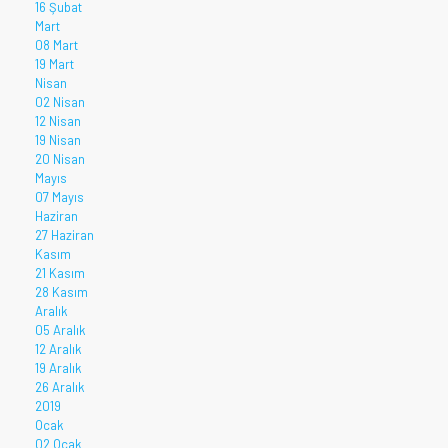
16 Şubat
Mart
08 Mart
19 Mart
Nisan
02 Nisan
12 Nisan
19 Nisan
20 Nisan
Mayıs
07 Mayıs
Haziran
27 Haziran
Kasım
21 Kasım
28 Kasım
Aralık
05 Aralık
12 Aralık
19 Aralık
26 Aralık
2019
Ocak
02 Ocak