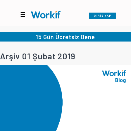
☰
GİRİŞ YAP
15 Gün Ücretsiz Dene
Arşiv 01 Şubat 2019