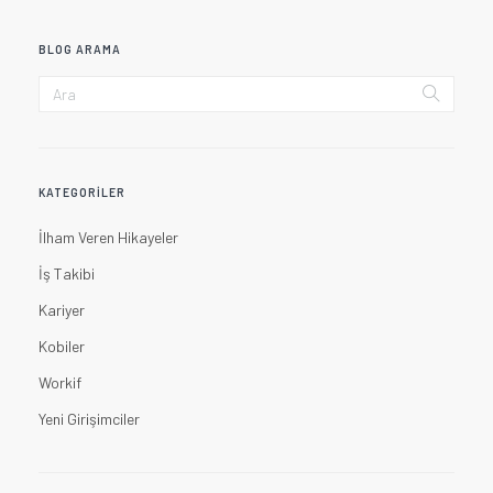
BLOG ARAMA
KATEGORILER
İlham Veren Hikayeler
İş Takibi
Kariyer
Kobiler
Workif
Yeni Girişimciler