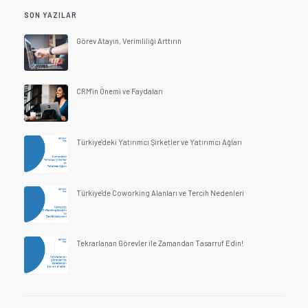
SON YAZILAR
Görev Atayın, Verimliliği Arttırın
CRM'in Önemi ve Faydaları
Türkiye'deki Yatırımcı Şirketler ve Yatırımcı Ağları
Türkiye'de Coworking Alanları ve Tercih Nedenleri
Tekrarlanan Görevler ile Zamandan Tasarruf Edin!