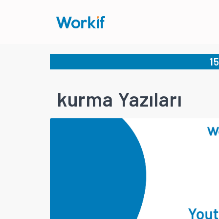
1
kurma Yazıları