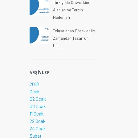
Türkiye'de Coworking
Alanları ve Tercih
Nedenleri
Tekrarlanan Görevler ile
Zamandan Tasarruf
Edin!
ARŞIVLER
2018
Ocak
02 Ocak
08 Ocak
11 Ocak
22 Ocak
24 Ocak
Şubat