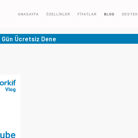
ANASAYFA
ÖZELLİKLER
FİYATLAR
BLOG
DESTEK
5 Gün Ücretsiz Dene