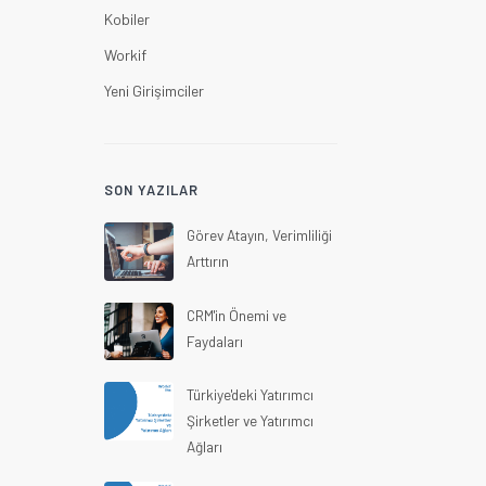
Kobiler
Workif
Yeni Girişimciler
SON YAZILAR
Görev Atayın, Verimliliği
Arttırın
CRM'in Önemi ve
Faydaları
Türkiye'deki Yatırımcı
Şirketler ve Yatırımcı
Ağları