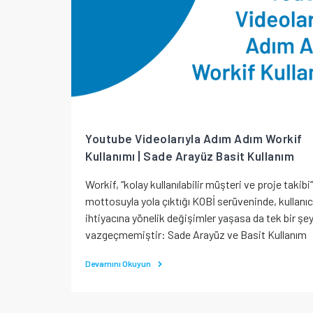
Youtube Videolarıyla Adım Adım Workif
Kullanımı | Sade Arayüz Basit Kullanım
Workif, “kolay kullanılabilir müşteri ve proje takibi”
mottosuyla yola çıktığı KOBİ serüveninde, kullanıc
ihtiyacına yönelik değişimler yaşasa da tek bir şe
vazgeçmemiştir: Sade Arayüz ve Basit Kullanım
Devamını Okuyun