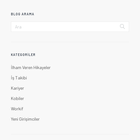
BLOG ARAMA
KATEGORILER
İlham Veren Hikayeler
İş Takibi
Kariyer
Kobiler
Workif
Yeni Girişimciler