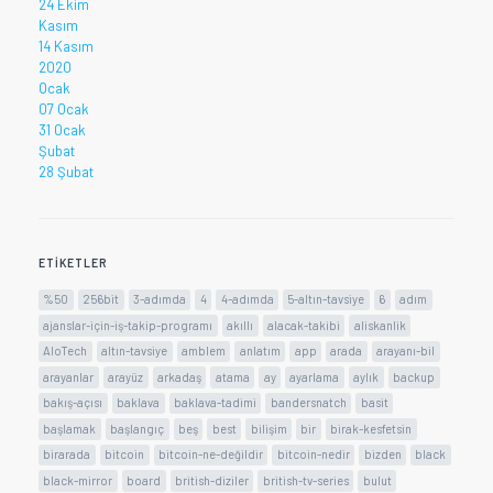
24 Ekim
Kasım
14 Kasım
2020
Ocak
07 Ocak
31 Ocak
Şubat
28 Şubat
ETIKETLER
%50
256bit
3-adımda
4
4-adımda
5-altın-tavsiye
6
adım
ajanslar-için-iş-takip-programı
akıllı
alacak-takibi
aliskanlik
AloTech
altın-tavsiye
amblem
anlatım
app
arada
arayanı-bil
arayanlar
arayüz
arkadaş
atama
ay
ayarlama
aylık
backup
bakış-açısı
baklava
baklava-tadimi
bandersnatch
basit
başlamak
başlangıç
beş
best
bilişim
bir
birak-kesfetsin
birarada
bitcoin
bitcoin-ne-değildir
bitcoin-nedir
bizden
black
black-mirror
board
british-diziler
british-tv-series
bulut