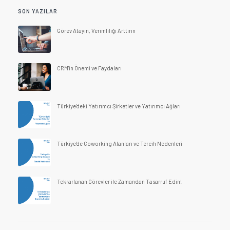
SON YAZILAR
Görev Atayın, Verimliliği Arttırın
CRM'in Önemi ve Faydaları
Türkiye'deki Yatırımcı Şirketler ve Yatırımcı Ağları
Türkiye'de Coworking Alanları ve Tercih Nedenleri
Tekrarlanan Görevler ile Zamandan Tasarruf Edin!