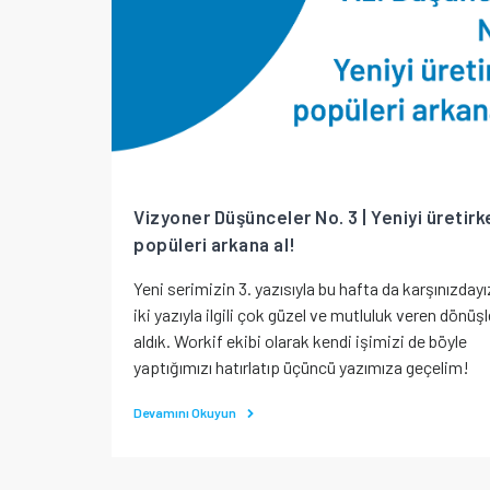
Vizyoner Düşünceler No. 3 | Yeniyi üretirk
popüleri arkana al!
Yeni serimizin 3. yazısıyla bu hafta da karşınızdayız
iki yazıyla ilgili çok güzel ve mutluluk veren dönüşl
aldık. Workif ekibi olarak kendi işimizi de böyle
yaptığımızı hatırlatıp üçüncü yazımıza geçelim!
Devamını Okuyun