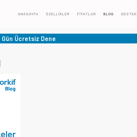
ANASAYFA
ÖZELLİKLER
FİYATLAR
BLOG
DESTEK
5 Gün Ücretsiz Dene
ı