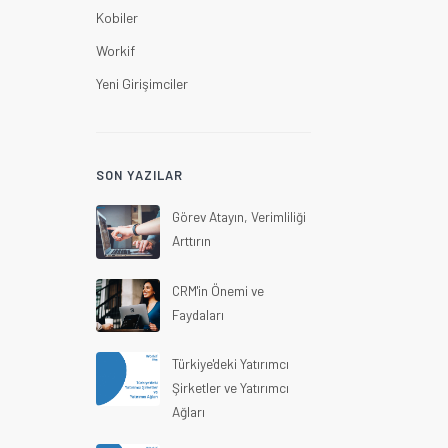
Kobiler
Workif
Yeni Girişimciler
SON YAZILAR
Görev Atayın, Verimliliği
Arttırın
CRM'in Önemi ve
Faydaları
Türkiye'deki Yatırımcı
Şirketler ve Yatırımcı
Ağları