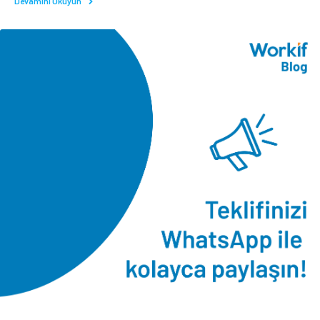
Devamını Okuyun