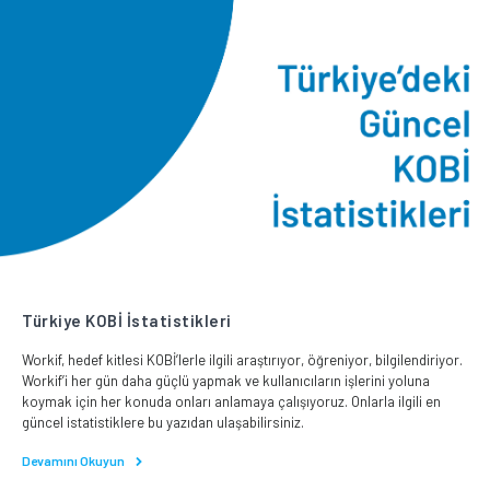
Türkiye KOBİ İstatistikleri
Workif, hedef kitlesi KOBİ’lerle ilgili araştırıyor, öğreniyor, bilgilendiriyor.
Workif’i her gün daha güçlü yapmak ve kullanıcıların işlerini yoluna
koymak için her konuda onları anlamaya çalışıyoruz. Onlarla ilgili en
güncel istatistiklere bu yazıdan ulaşabilirsiniz.
Devamını Okuyun