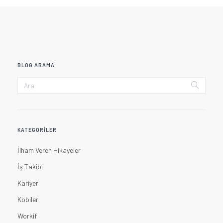
BLOG ARAMA
KATEGORILER
İlham Veren Hikayeler
İş Takibi
Kariyer
Kobiler
Workif