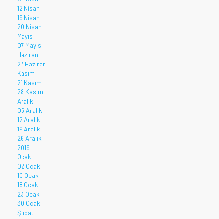
12 Nisan
19 Nisan
20 Nisan
Mayıs
07 Mayıs
Haziran
27 Haziran
Kasım
21 Kasım
28 Kasım
Aralık
05 Aralık
12 Aralık
19 Aralık
26 Aralık
2019
Ocak
02 Ocak
10 Ocak
18 Ocak
23 Ocak
30 Ocak
Şubat