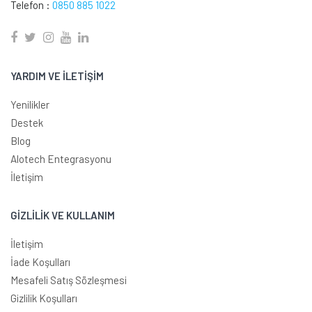
Telefon :
0850 885 1022
YARDIM VE İLETİŞİM
Yenilikler
Destek
Blog
Alotech Entegrasyonu
İletişim
GİZLİLİK VE KULLANIM
İletişim
İade Koşulları
Mesafeli Satış Sözleşmesi
Gizlilik Koşulları