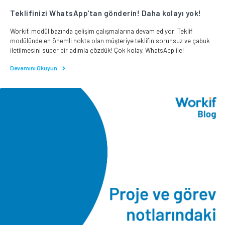
Teklifinizi WhatsApp'tan gönderin! Daha kolayı yok!
Workif, modül bazında gelişim çalışmalarına devam ediyor. Teklif
modülünde en önemli nokta olan müşteriye teklifin sorunsuz ve çabuk
iletilmesini süper bir adımla çözdük! Çok kolay, WhatsApp ile!
Devamını Okuyun