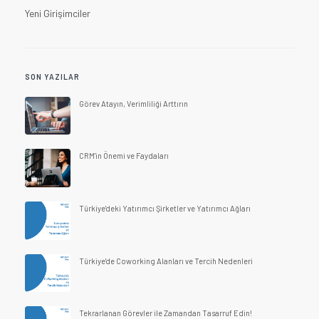
Yeni Girişimciler
SON YAZILAR
Görev Atayın, Verimliliği Arttırın
CRM'in Önemi ve Faydaları
Türkiye'deki Yatırımcı Şirketler ve Yatırımcı Ağları
Türkiye'de Coworking Alanları ve Tercih Nedenleri
Tekrarlanan Görevler ile Zamandan Tasarruf Edin!