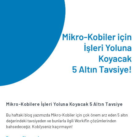
Mikro-Kobilere İşleri Yoluna Koyacak 5 Altın Tavsiye
Bu haftaki blog yazımızda Mikro-Kobiler için çok önem arz eden 5 altın
değerindeki tavsiyeden ve bunlarla ilgili Workif'in çözümlerinden
bahsedeceğiz. Kobi'yseniz kaçırmayın!