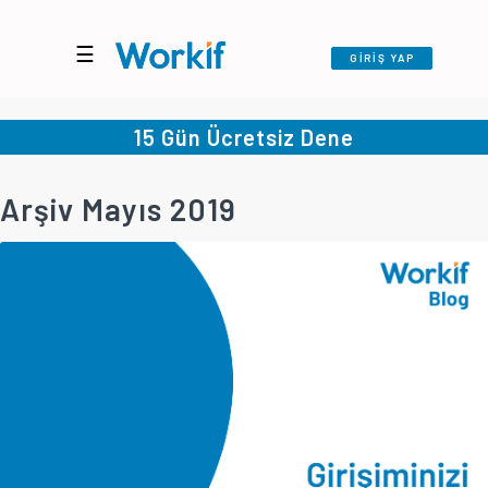
☰
GİRİŞ YAP
15 Gün Ücretsiz Dene
Arşiv Mayıs 2019