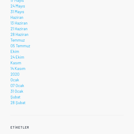
17 Mayıs
24 Mayıs
31 Mayıs
Haziran
13 Haziran
21 Haziran
28 Haziran
Temmuz
05 Temmuz
Ekim
24 Ekim
Kasım
14 Kasım
2020
Ocak
07 Ocak
31 Ocak
Şubat
28 Şubat
ETIKETLER