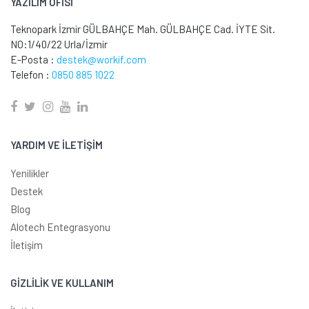
YAZILIM OFİSİ
Teknopark İzmir GÜLBAHÇE Mah. GÜLBAHÇE Cad. İYTE Sit.
NO:1/40/22 Urla/İzmir
E-Posta :
destek@workif.com
Telefon :
0850 885 1022
YARDIM VE İLETİŞİM
Yenilikler
Destek
Blog
Alotech Entegrasyonu
İletişim
GİZLİLİK VE KULLANIM