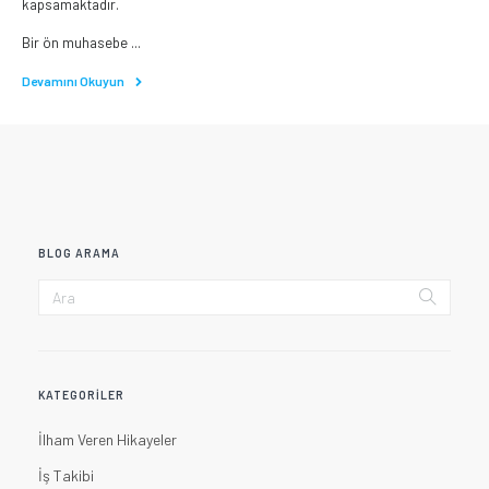
kapsamaktadır.
Bir ön muhasebe ...
Devamını Okuyun
BLOG ARAMA
KATEGORILER
İlham Veren Hikayeler
İş Takibi