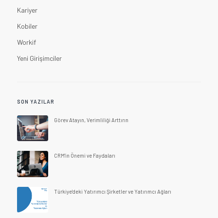
Kariyer
Kobiler
Workif
Yeni Girişimciler
SON YAZILAR
Görev Atayın, Verimliliği Arttırın
CRM'in Önemi ve Faydaları
Türkiye'deki Yatırımcı Şirketler ve Yatırımcı Ağları