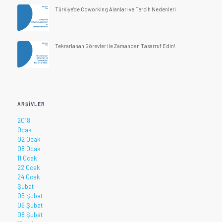
Türkiye'de Coworking Alanları ve Tercih Nedenleri
Tekrarlanan Görevler ile Zamandan Tasarruf Edin!
ARŞIVLER
2018
Ocak
02 Ocak
08 Ocak
11 Ocak
22 Ocak
24 Ocak
Şubat
05 Şubat
06 Şubat
08 Şubat