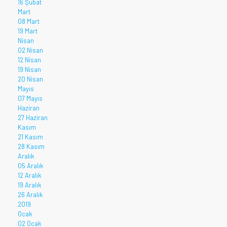
16 Şubat
Mart
08 Mart
19 Mart
Nisan
02 Nisan
12 Nisan
19 Nisan
20 Nisan
Mayıs
07 Mayıs
Haziran
27 Haziran
Kasım
21 Kasım
28 Kasım
Aralık
05 Aralık
12 Aralık
19 Aralık
26 Aralık
2019
Ocak
02 Ocak