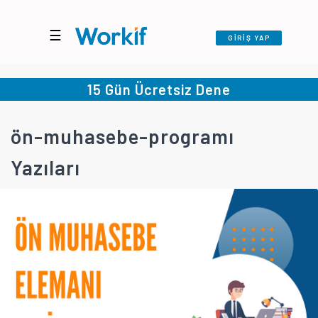
☰
GİRİŞ YAP
15 Gün Ücretsiz Dene
ön-muhasebe-programı
Yazıları