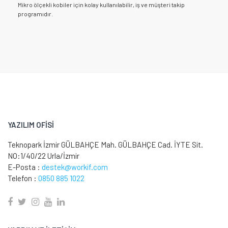
Mikro ölçekli kobiler için kolay kullanılabilir, iş ve müşteri takip
programıdır.
YAZILIM OFİSİ
Teknopark İzmir GÜLBAHÇE Mah. GÜLBAHÇE Cad. İYTE Sit.
NO:1/40/22 Urla/İzmir
E-Posta :
destek@workif.com
Telefon :
0850 885 1022