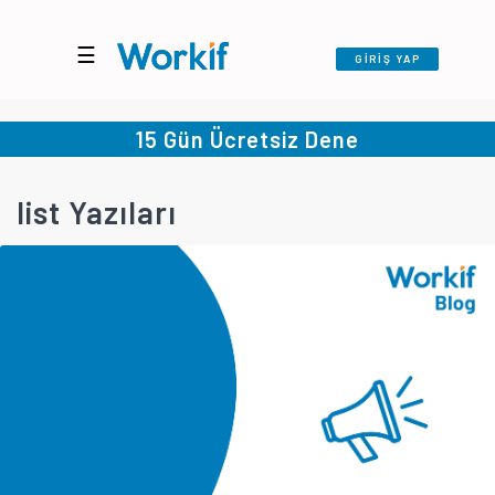
☰
GİRİŞ YAP
15 Gün Ücretsiz Dene
list Yazıları