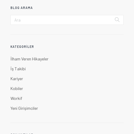
BLOG ARAMA
KATEGORILER
İlham Veren Hikayeler
İş Takibi
Kariyer
Kobiler
Workif
Yeni Girişimciler