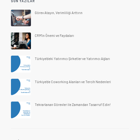
SON YAZILAR
Görev Atayın, Verimliliği Arttırın
CRM'in Önemi ve Faydaları
Türkiye'deki Yatırımcı Şirketler ve Yatırımcı Ağları
Türkiye'de Coworking Alanları ve Tercih Nedenleri
Tekrarlanan Görevler ile Zamandan Tasarruf Edin!