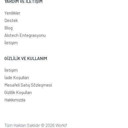
YARDIM VE İLETİŞİM
Yenilikler
Destek
Blog
Alotech Entegrasyonu
İletişim
GİZLİLİK VE KULLANIM
İletişim
İade Koşulları
Mesafeli Satış Sözleşmesi
Gizlilik Koşulları
Hakkımızda
Tüm Hakları Saklıdır © 2026
Workif