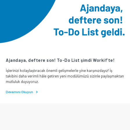
Ajandaya, deftere son! To-Do List şimdi Workif’te!
İşlerinizi kolaylaştıracak önemli gelişmelerle yine karşınızdayız! İş
takibini daha verimli hâle getiren yeni modülümüzü sizinle paylaşmaktan
mutluluk duyuyoruz.
Devamını Okuyun