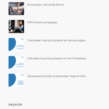
Görev Atayın, Verimliliği Arttırın
CRM'in Önemi ve Faydaları
Türkiye'deki Yatırımcı Şirketler ve Yatırımcı Ağları
Türkiye'de Coworking Alanları ve Tercih Nedenleri
Tekrarlanan Görevler ile Zamandan Tasarruf Edin!
ARŞIVLER