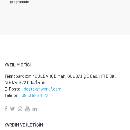
programıdır.
YAZILIM OFİSİ
Teknopark İzmir GÜLBAHÇE Mah. GÜLBAHÇE Cad. İYTE Sit.
NO:1/40/22 Urla/İzmir
E-Posta :
destek@workif.com
Telefon :
0850 885 1022
YARDIM VE İLETİŞİM