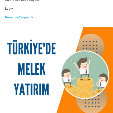
Lab-x
Devamını Okuyun