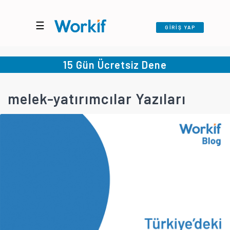
☰
GİRİŞ YAP
15 Gün Ücretsiz Dene
melek-yatırımcılar Yazıları