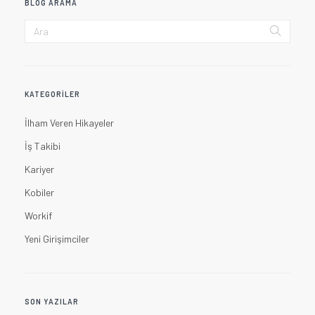
BLOG ARAMA
KATEGORILER
İlham Veren Hikayeler
İş Takibi
Kariyer
Kobiler
Workif
Yeni Girişimciler
SON YAZILAR