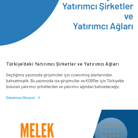
Türkiye'deki Yatırımcı Şirketler ve Yatırımcı Ağları
Geçtiğimiz yazımızda girişimciler için coworking alanlarından
bahsetmiştik. Bu yazımızda ise girişimciler ve KOBİ'ler için Türkiye'de
bulunan yatırımcı şirketlerden ve yatırımcı ağından bahsedeceğiz.
Devamını Okuyun