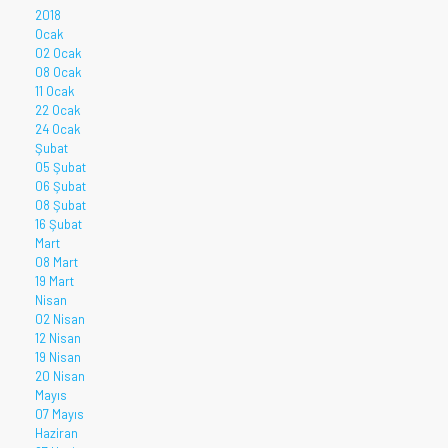
2018
Ocak
02 Ocak
08 Ocak
11 Ocak
22 Ocak
24 Ocak
Şubat
05 Şubat
06 Şubat
08 Şubat
16 Şubat
Mart
08 Mart
19 Mart
Nisan
02 Nisan
12 Nisan
19 Nisan
20 Nisan
Mayıs
07 Mayıs
Haziran