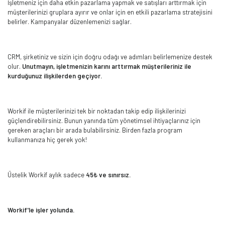
İşletmeniz için daha etkin pazarlama yapmak ve satışları arttırmak için
müşterilerinizi gruplara ayırır ve onlar için en etkili pazarlama stratejisini
belirler. Kampanyalar düzenlemenizi sağlar.
CRM, şirketiniz ve sizin için doğru odağı ve adımları belirlemenize destek
olur.
Unutmayın, işletmenizin karını arttırmak müşterileriniz ile
kurduğunuz ilişkilerden geçiyor.
Workif ile müşterilerinizi tek bir noktadan takip edip ilişkilerinizi
güçlendirebilirsiniz. Bunun yanında tüm yönetimsel ihtiyaçlarınız için
gereken araçları bir arada bulabilirsiniz. Birden fazla program
kullanmanıza hiç gerek yok!
Üstelik Workif aylık sadece
45₺ ve sınırsız.
Workif'le işler yolunda.