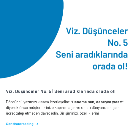
Viz. Düşünceler No. 5 | Seni aradıklarında orada ol!
Dördüncü yazımızı kısaca özetleyelim:
“Deneme sun, deneyim yarat!”
diyerek önce müşterilerinize kapınızı açın ve onları dünyanıza hiçbir
ücret talep etmeden davet edin. Girişiminizi, özelliklerini ...
Continue reading