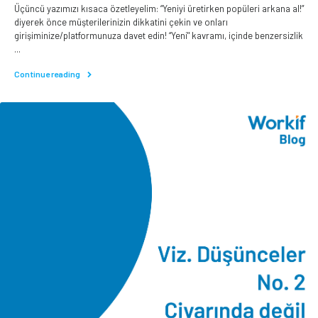
Üçüncü yazımızı kısaca özetleyelim: “Yeniyi üretirken popüleri arkana al!”
diyerek önce müşterilerinizin dikkatini çekin ve onları
girişiminize/platformunuza davet edin! “Yeni" kavramı, içinde benzersizlik
...
Continue reading