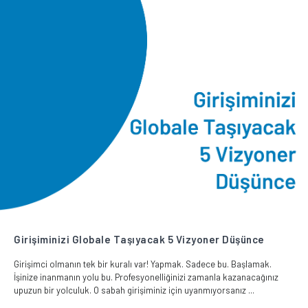
Girişiminizi Globale Taşıyacak 5 Vizyoner Düşünce
Girişimci olmanın tek bir kuralı var! Yapmak. Sadece bu. Başlamak.
İşinize inanmanın yolu bu. Profesyonelliğinizi zamanla kazanacağınız
upuzun bir yolculuk. O sabah girişiminiz için uyanmıyorsanız ...