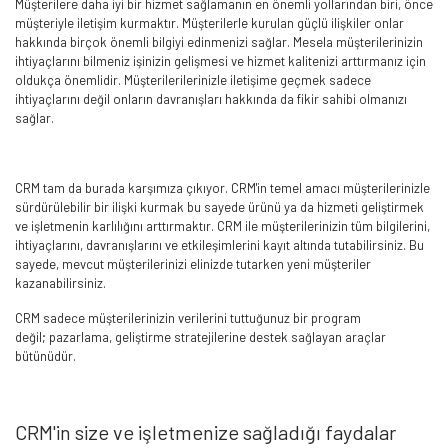
Müşterilere daha iyi bir hizmet sağlamanın en önemli yollarından biri, önce
müşteriyle iletişim kurmaktır. Müşterilerle kurulan güçlü ilişkiler onlar
hakkında birçok önemli bilgiyi edinmenizi sağlar. Mesela müşterilerinizin
ihtiyaçlarını bilmeniz işinizin gelişmesi ve hizmet kalitenizi arttırmanız için
oldukça önemlidir. Müşterilerilerinizle iletişime geçmek sadece
ihtiyaçlarını değil onların davranışları hakkında da fikir sahibi olmanızı
sağlar.
CRM tam da burada karşımıza çıkıyor. CRM'in temel amacı müşterilerinizle
sürdürülebilir bir ilişki kurmak bu sayede ürünü ya da hizmeti geliştirmek
ve işletmenin karlılığını arttırmaktır. CRM ile müşterilerinizin tüm bilgilerini,
ihtiyaçlarını, davranışlarını ve etkileşimlerini kayıt altında tutabilirsiniz. Bu
sayede, mevcut müşterilerinizi elinizde tutarken yeni müşteriler
kazanabilirsiniz.
CRM sadece müşterilerinizin verilerini tuttuğunuz bir program
değil; pazarlama, geliştirme stratejilerine destek sağlayan araçlar
bütünüdür.
CRM'in size ve işletmenize sağladığı faydalar