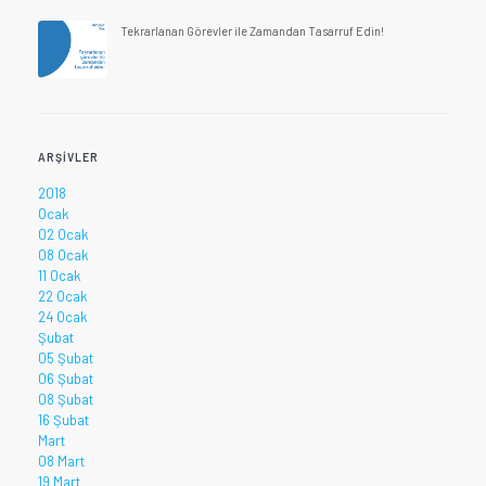
Tekrarlanan Görevler ile Zamandan Tasarruf Edin!
ARŞIVLER
2018
Ocak
02 Ocak
08 Ocak
11 Ocak
22 Ocak
24 Ocak
Şubat
05 Şubat
06 Şubat
08 Şubat
16 Şubat
Mart
08 Mart
19 Mart