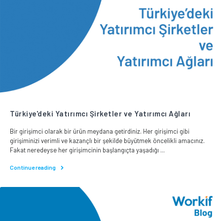
Türkiye'deki Yatırımcı Şirketler ve Yatırımcı Ağları
Bir girişimci olarak bir ürün meydana getirdiniz. Her girişimci gibi
girişiminizi verimli ve kazançlı bir şekilde büyütmek öncelikli amacınız.
Fakat neredeyse her girişimcinin başlangıçta yaşadığı ...
Continue reading