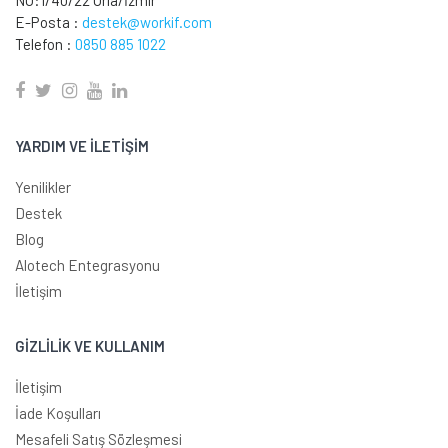
E-Posta :
destek@workif.com
Telefon :
0850 885 1022
YARDIM VE İLETİŞİM
Yenilikler
Destek
Blog
Alotech Entegrasyonu
İletişim
GİZLİLİK VE KULLANIM
İletişim
İade Koşulları
Mesafeli Satış Sözleşmesi