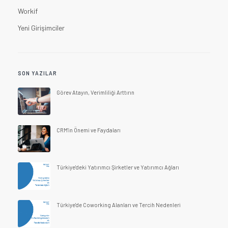
Workif
Yeni Girişimciler
SON YAZILAR
Görev Atayın, Verimliliği Arttırın
CRM'in Önemi ve Faydaları
Türkiye'deki Yatırımcı Şirketler ve Yatırımcı Ağları
Türkiye'de Coworking Alanları ve Tercih Nedenleri