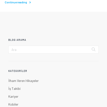
Continue reading
BLOG ARAMA
KATEGORILER
İlham Veren Hikayeler
İş Takibi
Kariyer
Kobiler