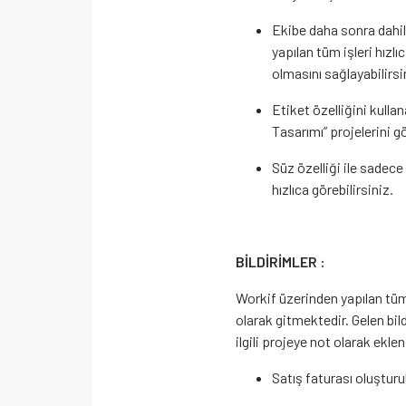
Ekibe daha sonra dahil 
yapılan tüm işleri hızl
olmasını sağlayabilirsi
Etiket özelliğini kulla
Tasarımı” projelerini gö
Süz özelliği ile sadece b
hızlıca görebilirsiniz.
BİLDİRİMLER :
Workif üzerinden yapılan tüm 
olarak gitmektedir. Gelen bild
ilgili projeye not olarak eklen
Satış faturası oluşturu