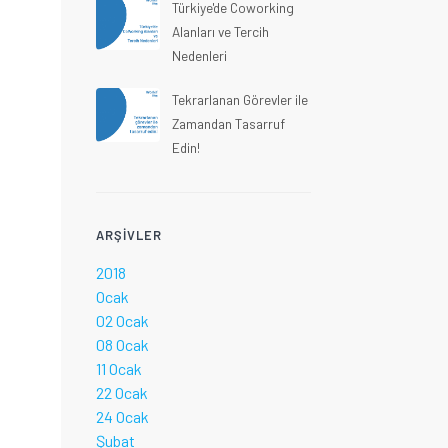
Türkiye'de Coworking
Alanları ve Tercih
Nedenleri
Tekrarlanan Görevler ile
Zamandan Tasarruf
Edin!
ARŞIVLER
2018
Ocak
02 Ocak
08 Ocak
11 Ocak
22 Ocak
24 Ocak
Şubat