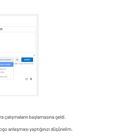
ıra çalışmaların başlamasına geldi.
 logo anlaşması yaptığınızı düşünelim.