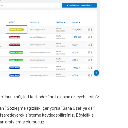
tlarını müşteri kartındaki not alanına ekleyebilirsiniz.
 ( Sözleşme ) gizlilik içeriyorsa “Bana Özel” ya da “
 işaretleyerek sisteme kaydedebilirsiniz. Böylelikle
ları arşivlemiş olursunuz.