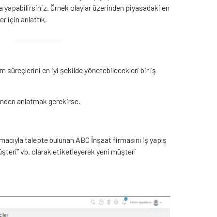
kla yapabilirsiniz. Örnek olaylar üzerinden piyasadaki en
r için anlattık.
 süreçlerini en iyi şekilde yönetebilecekleri bir iş
rinden anlatmak gerekirse.
acıyla talepte bulunan ABC İnşaat firmasını iş yapış
şteri” vb. olarak etiketleyerek yeni müşteri