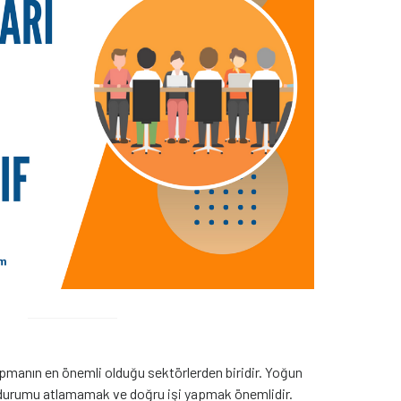
apmanın en önemli olduğu sektörlerden biridir. Yoğun
durumu atlamamak ve doğru işi yapmak önemlidir.