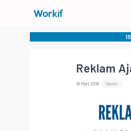
1
Reklam Aja
19 Mart 2018
Workif