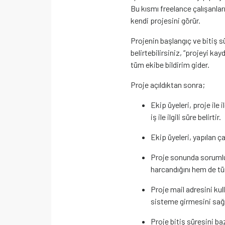
Bu kısmı freelance çalışanlar
kendi projesini görür.
Projenin başlangıç ve bitiş s
belirtebilirsiniz, “projeyi ka
tüm ekibe bildirim gider.
Proje açıldıktan sonra;
Ekip üyeleri, proje ile i
iş ile ilgili süre belirtir.
Ekip üyeleri, yapılan ça
Proje sonunda sorumlu
harcandığını hem de tü
Proje mail adresini kul
sisteme girmesini sağl
Proje bitiş süresini baz 