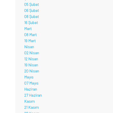
05 Şubat
06 Şubat
08 Şubat
16 Şubat
Mart
08 Mart
19 Mart
Nisan
02 Nisan
12 Nisan
19 Nisan
20 Nisan
Mayıs
07 Mayıs
Haziran
27 Haziran
Kasım
21 Kasım