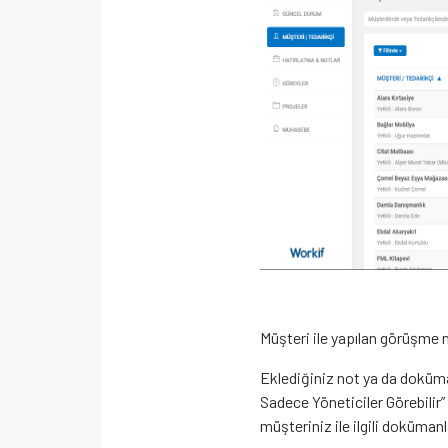
Müşteri ile yapılan görüşme no
Eklediğiniz not ya da doküman
Sadece Yöneticiler Görebilir”
müşteriniz ile ilgili doküman