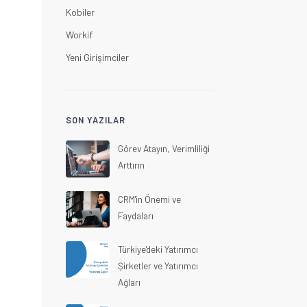
Kobiler
Workif
Yeni Girişimciler
SON YAZILAR
Görev Atayın, Verimliliği
Arttırın
CRM'in Önemi ve
Faydaları
Türkiye'deki Yatırımcı
Şirketler ve Yatırımcı
Ağları