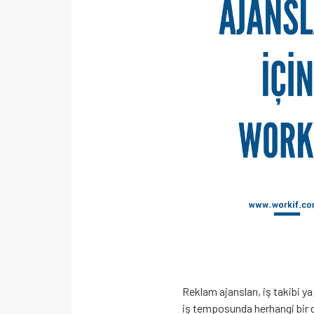
Reklam ajansları, iş takibi y
iş temposunda herhangi bir 