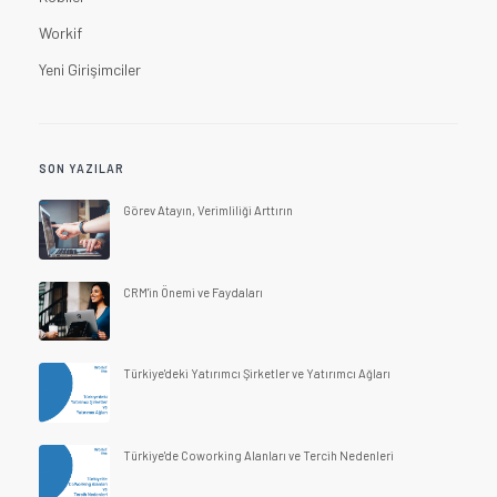
Workif
Yeni Girişimciler
SON YAZILAR
Görev Atayın, Verimliliği Arttırın
CRM'in Önemi ve Faydaları
Türkiye'deki Yatırımcı Şirketler ve Yatırımcı Ağları
Türkiye'de Coworking Alanları ve Tercih Nedenleri