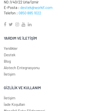
NO:1/40/22 Urla/İzmir
E-Posta :
destek@workif.com
Telefon :
0850 885 1022
YARDIM VE İLETİŞİM
Yenilikler
Destek
Blog
Alotech Entegrasyonu
İletişim
GİZLİLİK VE KULLANIM
İletişim
İade Koşulları
Mesafeli Satış Sözleşmesi