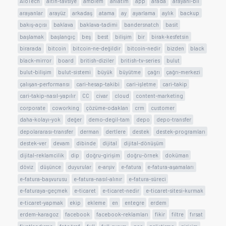
AloTech
altın-tavsiye
amblem
anlatım
app
arada
arayanı-bil
arayanlar
arayüz
arkadaş
atama
ay
ayarlama
aylık
backup
bakış-açısı
baklava
baklava-tadimi
bandersnatch
basit
başlamak
başlangıç
beş
best
bilişim
bir
birak-kesfetsin
birarada
bitcoin
bitcoin-ne-değildir
bitcoin-nedir
bizden
black
black-mirror
board
british-diziler
british-tv-series
bulut
bulut-bilişim
bulut-sistemi
büyük
büyütme
çağrı
çağrı-merkezi
çalışan-performansı
cari-hesap-takibi
cari-işletme
cari-takip
cari-takip-nasıl-yapılır
CC
civar
cloud
content-marketing
corporate
coworking
çözüme-odaklan
crm
customer
daha-kolayı-yok
değer
demo-degil-tam
depo
depo-transfer
depolararası-transfer
derman
dertlere
destek
destek-programları
destek-ver
devam
dibinde
dijital
dijital-dönüşüm
dijital-reklamcilik
dip
doğru-girişim
doğru-örnek
doküman
döviz
düşünce
duyurular
e-arşiv
e-fatura
e-fatura-aşamaları
e-fatura-başvurusu
e-fatura-nasıl-alınır
e-fatura-süreci
e-faturaya-geçmek
e-ticaret
e-ticaret-nedir
e-ticaret-sitesi-kurmak
e-ticaret-yapmak
ekip
ekleme
en
entegre
erdem
erdem-karagoz
facebook
facebook-reklamları
fikir
filtre
fırsat