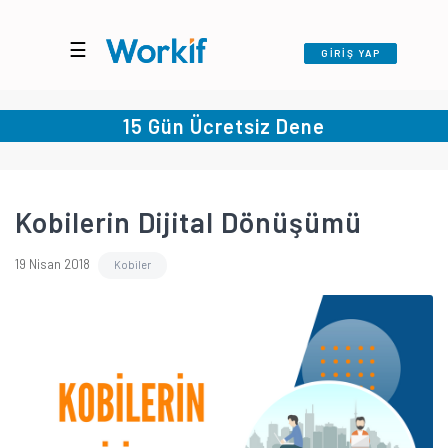
☰
GİRİŞ YAP
15 Gün Ücretsiz Dene
Kobilerin Dijital Dönüşümü
19 Nisan 2018
Kobiler