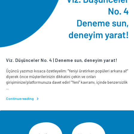
Viz. Düşünceler No. 4 | Deneme sun, deneyim yarat!
Üçüncü yazımızı kısaca özetleyelim: “Yeniyi üretirken popüleri arkana al!”
diyerek önce müşterilerinizin dikkatini çekin ve onları
girişiminize/platformunuza davet edin! “Yeni" kavramı, içinde benzersizlik
...
Continue reading