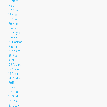
19 Mart
Nisan
02 Nisan
12 Nisan
19 Nisan
20 Nisan
Mayıs
07 Mayıs
Haziran
27 Haziran
Kasım
21 Kasım
28 Kasım
Aralık
05 Aralık
12 Aralık
19 Aralık
26 Aralık
2019
Ocak
02 Ocak
10 Ocak
18 Ocak
23 Ocak