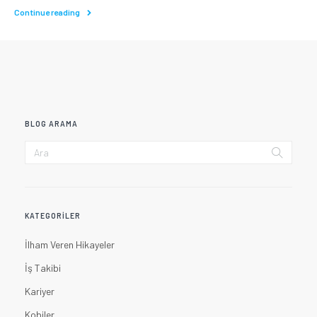
Continue reading
BLOG ARAMA
KATEGORILER
İlham Veren Hikayeler
İş Takibi
Kariyer
Kobiler