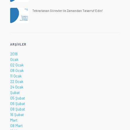
Tekrarlanan Görevler ile Zamandan Tasarruf Edin!
ARŞIVLER
2018
Ocak
02 Ocak
08 Ocak
11 Ocak
22 Ocak
24 Ocak
Şubat
05 Şubat
06 Şubat
08 Şubat
16 Şubat
Mart
08 Mart