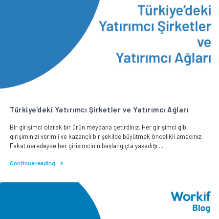
Türkiye'deki Yatırımcı Şirketler ve Yatırımcı Ağları
Bir girişimci olarak bir ürün meydana getirdiniz. Her girişimci gibi
girişiminizi verimli ve kazançlı bir şekilde büyütmek öncelikli amacınız.
Fakat neredeyse her girişimcinin başlangıçta yaşadığı ...
Continue reading