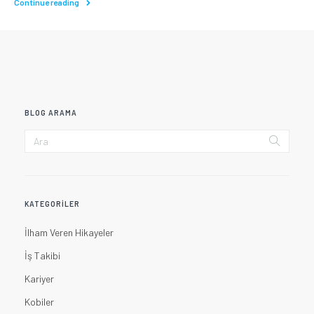
Continue reading
BLOG ARAMA
KATEGORILER
İlham Veren Hikayeler
İş Takibi
Kariyer
Kobiler