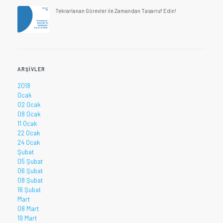
Tekrarlanan Görevler ile Zamandan Tasarruf Edin!
ARŞIVLER
2018
Ocak
02 Ocak
08 Ocak
11 Ocak
22 Ocak
24 Ocak
Şubat
05 Şubat
06 Şubat
08 Şubat
16 Şubat
Mart
08 Mart
19 Mart