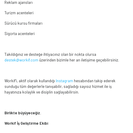
Reklam ajansları
Turizm acenteleri
Sürücü kursu firmaları
Sigorta acenteleri
Takıldığınız ve desteğe ihtiyacınız olan bir nokta olursa
destek@workif.com
üzerinden bizimle her an iletişime geçebilirsiniz.
Workif’i, aktif olarak kullandığı
Instagram
hesabından takip ederek
sunduğu tüm değerlerle tanışabilir, sağladığı sayısız hizmet ile iş
hayatınıza kolaylık ve disiplin sağlayabilirsin.
Birlikte büyüyeceğiz.
Workif İş Geliştirme Ekibi