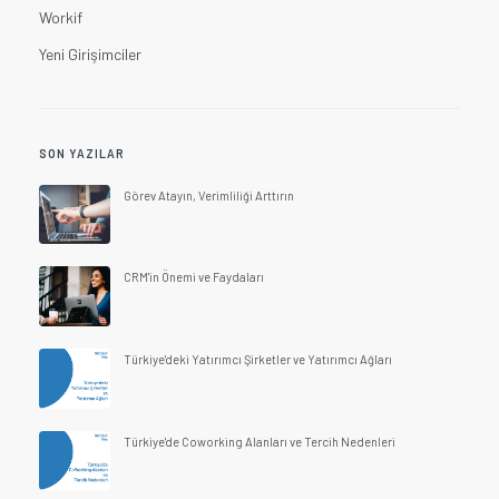
Workif
Yeni Girişimciler
SON YAZILAR
Görev Atayın, Verimliliği Arttırın
CRM'in Önemi ve Faydaları
Türkiye'deki Yatırımcı Şirketler ve Yatırımcı Ağları
Türkiye'de Coworking Alanları ve Tercih Nedenleri