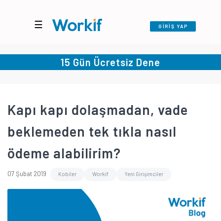
☰
GİRİŞ YAP
15 Gün Ücretsiz Dene
Kapı kapı dolaşmadan, vade
beklemeden tek tıkla nasıl
ödeme alabilirim?
07 Şubat 2019
Kobiler
Workif
Yeni Girişimciler