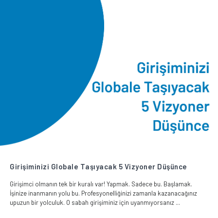
Girişiminizi Globale Taşıyacak 5 Vizyoner Düşünce
Girişimci olmanın tek bir kuralı var! Yapmak. Sadece bu. Başlamak.
İşinize inanmanın yolu bu. Profesyonelliğinizi zamanla kazanacağınız
upuzun bir yolculuk. O sabah girişiminiz için uyanmıyorsanız ...