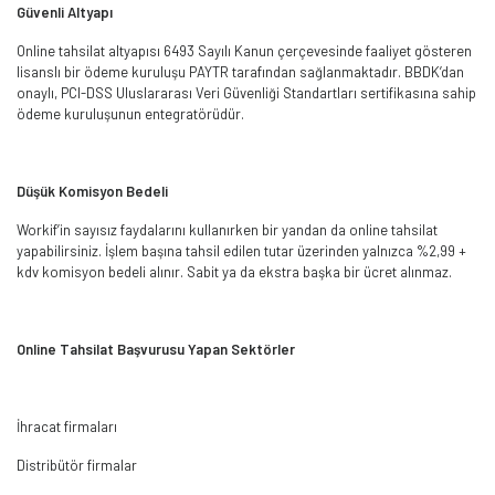
Güvenli Altyapı
Online tahsilat altyapısı 6493 Sayılı Kanun çerçevesinde faaliyet gösteren
lisanslı bir ödeme kuruluşu PAYTR tarafından sağlanmaktadır. BBDK’dan
onaylı, PCI-DSS Uluslararası Veri Güvenliği Standartları sertifikasına sahip
ödeme kuruluşunun entegratörüdür.
Düşük Komisyon Bedeli
Workif’in sayısız faydalarını kullanırken bir yandan da online tahsilat
yapabilirsiniz. İşlem başına tahsil edilen tutar üzerinden yalnızca %2,99 +
kdv komisyon bedeli alınır. Sabit ya da ekstra başka bir ücret alınmaz.
Online Tahsilat Başvurusu Yapan Sektörler
İhracat firmaları
Distribütör firmalar