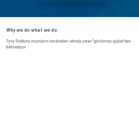
Why we do what we do
Tony Robbins insanların hareketleri altında yatan "görünmez güçler"den
bahsediyor