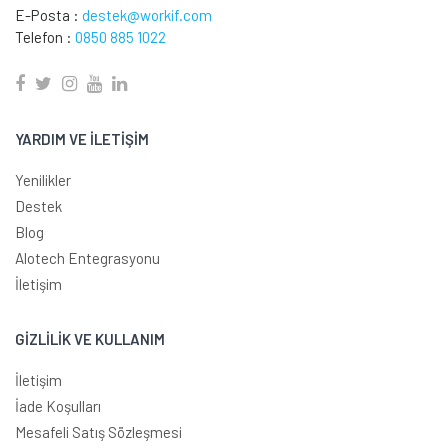
E-Posta :
destek@workif.com
Telefon :
0850 885 1022
YARDIM VE İLETİŞİM
Yenilikler
Destek
Blog
Alotech Entegrasyonu
İletişim
GİZLİLİK VE KULLANIM
İletişim
İade Koşulları
Mesafeli Satış Sözleşmesi