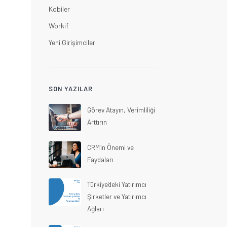
Kobiler
Workif
Yeni Girişimciler
SON YAZILAR
Görev Atayın, Verimliliği
Arttırın
CRM'in Önemi ve
Faydaları
Türkiye'deki Yatırımcı
Şirketler ve Yatırımcı
Ağları