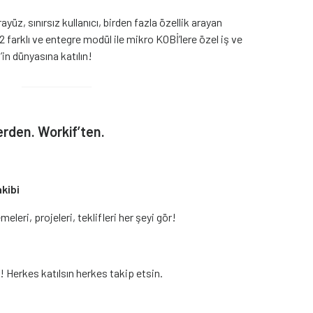
ayüz, sınırsız kullanıcı, birden fazla özellik arayan
2 farklı ve entegre modül ile mikro KOBİ’lere özel iş ve
in dünyasına katılın!
erden. Workif’ten.
akibi
emeleri, projeleri, teklifleri her şeyi gör!
r! Herkes katılsın herkes takip etsin.