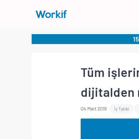
1
Tüm işleri
dijitalden
04 Mart 2019
İş Takibi