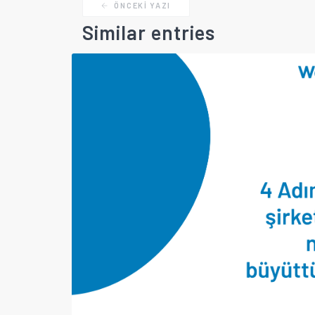
ÖNCEKI YAZI
Similar entries