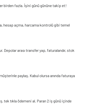
ter birden fazla. İşini günü gününe takip et!
rma, hesap açma, harcama kontrolü gibi temel
r. Depolar arası transfer yap, faturalandır, stok
, müşterinle paylaş. Kabul olursa anında faturaya
ş, tek tıkla ödemeni al. Paran 2 iş günü içinde