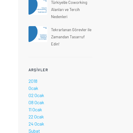
Türkiye'de Coworking
Alanları ve Tercih
Nedenleri
Tekrarlanan Görevler ile
Zamandan Tasarruf
Edin!
ARŞIVLER
2018
Ocak
02 Ocak
08 Ocak
11 Ocak
22 Ocak
24 Ocak
Şubat