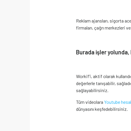
Reklam ajansları, sigorta acen
firmaları, çağrı merkezleri v
Burada işler yolunda, b
Workif’i, aktif olarak kulland
değerlerle tanışabilir, sağladı
sağlayabilirsiniz.
Tüm videolara
Youtube hesa
dünyasını keşfedebilirsiniz.