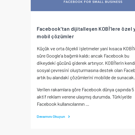
Facebook'tan dijitalleşen KOBİ’lere özel 
mobil çözümler
Küçük ve orta ölçekli işletmeler yani kısaca KOBİ‘
süre Google’a bağımlı kaldı; ancak Facebook bu
dikeydeki gücünü giderek artırıyor. KOBİ’lerin kend
sosyal çevresini oluşturmasına destek olan Face
artık bu alandaki çözümlerini mobilde de sunacak.
Verilen rakamlara göre Facebook dünya çapında 5
aktif reklam verene ulaşmış durumda. Türkiye’de
Facebook kullanıcılarının ...
Devamını Okuyun