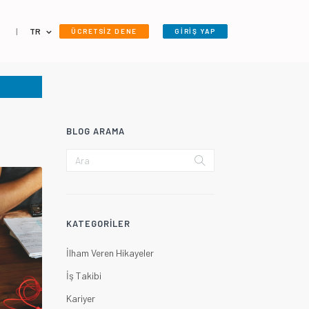
|
TR
ÜCRETSİZ DENE
GİRİŞ YAP
BLOG ARAMA
KATEGORILER
İlham Veren Hikayeler
İş Takibi
Kariyer