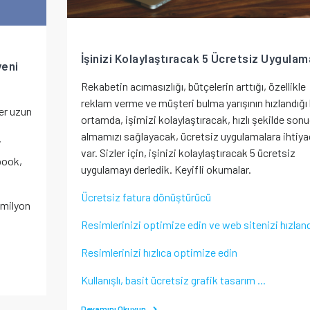
İşinizi Kolaylaştıracak 5 Ücretsiz Uygulam
yeni
Rekabetin acımasızlığı, bütçelerin arttığı, özellikle
reklam verme ve müşteri bulma yarışının hızlandığı
ler uzun
ortamda, işimizi kolaylaştıracak, hızlı şekilde son
almamızı sağlayacak, ücretsiz uygulamalara ihtiya
i
var. Sizler için, işinizi kolaylaştıracak 5 ücretsiz
book,
uygulamayı derledik. Keyifli okumalar.
Ücretsiz fatura dönüştürücü
 milyon
Resimlerinizi optimize edin ve web sitenizi hızland
Resimlerinizi hızlıca optimize edin
Kullanışlı, basit ücretsiz grafik tasarım ...
Devamını Okuyun