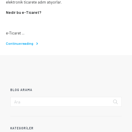
elektronik ticarete adım atıyorlar.
Nedir bu e-Ticaret?
e-Ticaret ...
Continue reading
BLOG ARAMA
KATEGORILER