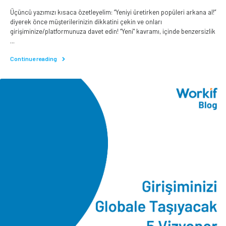
Üçüncü yazımızı kısaca özetleyelim: “Yeniyi üretirken popüleri arkana al!”
diyerek önce müşterilerinizin dikkatini çekin ve onları
girişiminize/platformunuza davet edin! “Yeni" kavramı, içinde benzersizlik
...
Continue reading