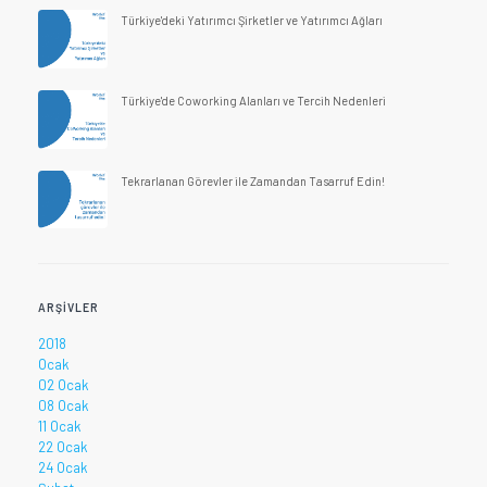
Türkiye'deki Yatırımcı Şirketler ve Yatırımcı Ağları
Türkiye'de Coworking Alanları ve Tercih Nedenleri
Tekrarlanan Görevler ile Zamandan Tasarruf Edin!
ARŞIVLER
2018
Ocak
02 Ocak
08 Ocak
11 Ocak
22 Ocak
24 Ocak