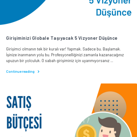
Girişiminizi Globale Taşıyacak 5 Vizyoner Düşünce
Girişimci olmanın tek bir kuralı var! Yapmak. Sadece bu. Başlamak.
İşinize inanmanın yolu bu. Profesyonelliğinizi zamanla kazanacağınız
upuzun bir yolculuk. O sabah girişiminiz için uyanmıyorsanız ...
Continue reading