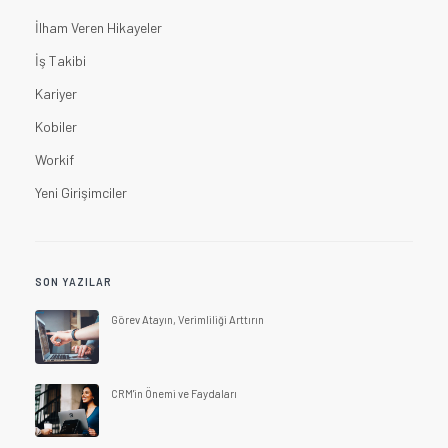
İlham Veren Hikayeler
İş Takibi
Kariyer
Kobiler
Workif
Yeni Girişimciler
SON YAZILAR
Görev Atayın, Verimliliği Arttırın
CRM'in Önemi ve Faydaları