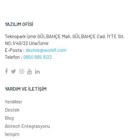
YAZILIM OFİSİ
Teknopark İzmir GÜLBAHÇE Mah. GÜLBAHÇE Cad. İYTE Sit.
NO:1/40/22 Urla/İzmir
E-Posta :
destek@workif.com
Telefon :
0850 885 1022
YARDIM VE İLETİŞİM
Yenilikler
Destek
Blog
Alotech Entegrasyonu
İletişim