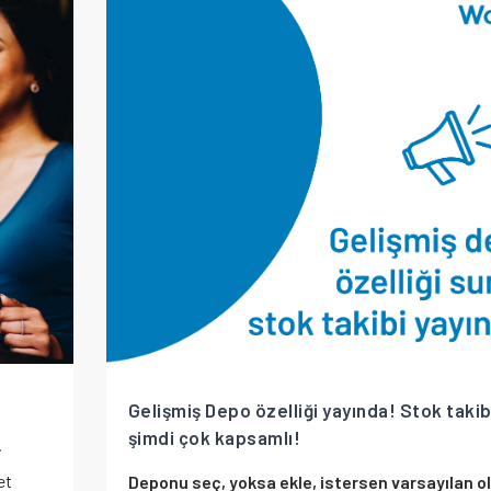
Gelişmiş Depo özelliği yayında! Stok takib
şimdi çok kapsamlı!
i
et
Deponu seç, yoksa ekle, istersen varsayılan o