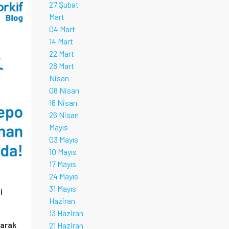
27 Şubat
Mart
04 Mart
14 Mart
22 Mart
28 Mart
Nisan
08 Nisan
16 Nisan
26 Nisan
Mayıs
03 Mayıs
10 Mayıs
17 Mayıs
24 Mayıs
31 Mayıs
i
Haziran
13 Haziran
larak
21 Haziran