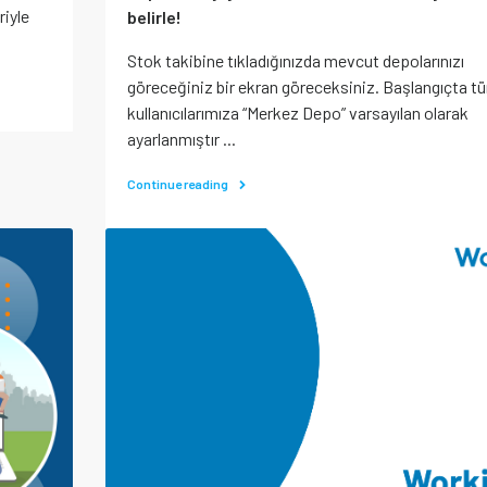
riyle
belirle!
Stok takibine tıkladığınızda mevcut depolarınızı
göreceğiniz bir ekran göreceksiniz. Başlangıçta t
kullanıcılarımıza “Merkez Depo” varsayılan olarak
ayarlanmıştır ...
Continue reading