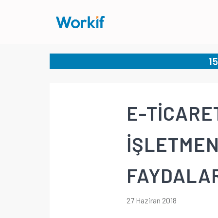
1
E-TİCARE
İŞLETMENİ
FAYDALA
27 Haziran 2018