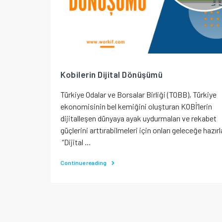
Kobilerin Dijital Dönüşümü
Türkiye Odalar ve Borsalar Birliği (TOBB), Türkiye
ekonomisinin bel kemiğini oluşturan KOBİ’lerin
dijitalleşen dünyaya ayak uydurmaları ve rekabet
güçlerini arttırabilmeleri için onları geleceğe hazı
“Dijital ...
Continue reading