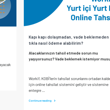
Kapı kapı dolaşmadan, vade beklemeden 
tıkla nasıl ödeme alabilirim?
Alacaklarınızın tahsil etmede sorun mu
yaşıyorsunuz? Vade beklemek istemiyor mus
rlayacak
Workif, KOBİ'lerin tahsilat sorunlarını ortadan kald
için online tahsilat sistemini geliştir ve sistemine
entegre ...
Continue reading