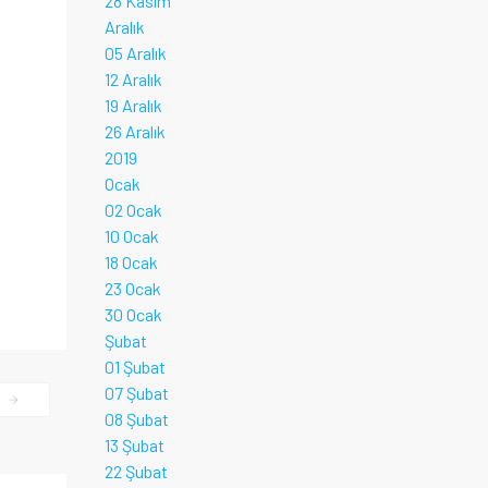
28 Kasım
Aralık
05 Aralık
12 Aralık
19 Aralık
26 Aralık
2019
Ocak
02 Ocak
10 Ocak
18 Ocak
23 Ocak
30 Ocak
Şubat
01 Şubat
07 Şubat
I
08 Şubat
13 Şubat
22 Şubat