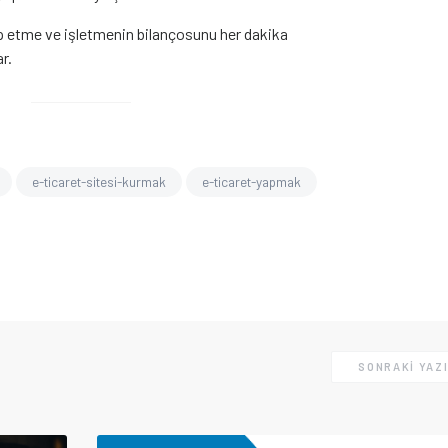
p etme ve işletmenin bilançosunu her dakika
r.
e-ticaret-sitesi-kurmak
e-ticaret-yapmak
SONRAKI YAZ