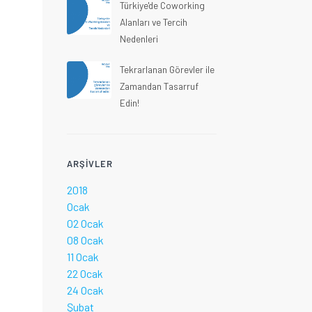
Türkiye'de Coworking
Alanları ve Tercih
Nedenleri
Tekrarlanan Görevler ile
Zamandan Tasarruf
Edin!
ARŞIVLER
2018
Ocak
02 Ocak
08 Ocak
11 Ocak
22 Ocak
24 Ocak
Şubat