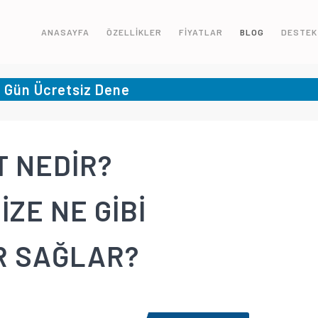
ANASAYFA
ÖZELLİKLER
FİYATLAR
BLOG
DESTEK
5 Gün Ücretsiz Dene
T NEDİR?
ZE NE GİBİ
R SAĞLAR?