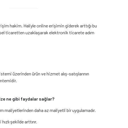
şim hakim. Haliyle online erişimin giderek arttığı bu
l ticaretten uzaklaşarak elektronik ticarete adım
sistemi üzerinden ürün ve hizmet alış-satışlarının
öntemidir.
ize ne gibi faydalar sağlar?
m maliyetlerinden daha az maliyetli bir uygulamadır.
 hızlı şekilde arttırır.