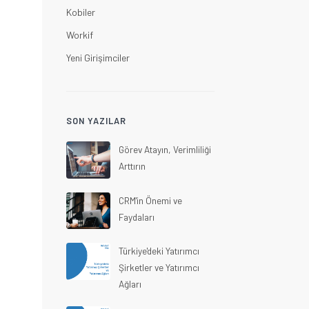
Kobiler
Workif
Yeni Girişimciler
SON YAZILAR
Görev Atayın, Verimliliği
Arttırın
CRM'in Önemi ve
Faydaları
Türkiye'deki Yatırımcı
Şirketler ve Yatırımcı
Ağları