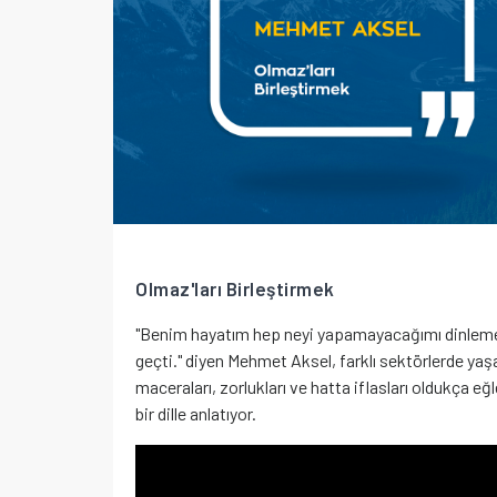
Olmaz'ları Birleştirmek
"Benim hayatım hep neyi yapamayacağımı dinlem
geçti." diyen Mehmet Aksel, farklı sektörlerde yaş
maceraları, zorlukları ve hatta iflasları oldukça eğ
bir dille anlatıyor.