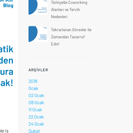
Türkiye'de Coworking
Alanları ve Tercih
Nedenleri
Tekrarlanan Görevler ile
Zamandan Tasarruf
Edin!
ARŞIVLER
2018
Ocak
02 Ocak
08 Ocak
11 Ocak
22 Ocak
24 Ocak
le iş
Şubat