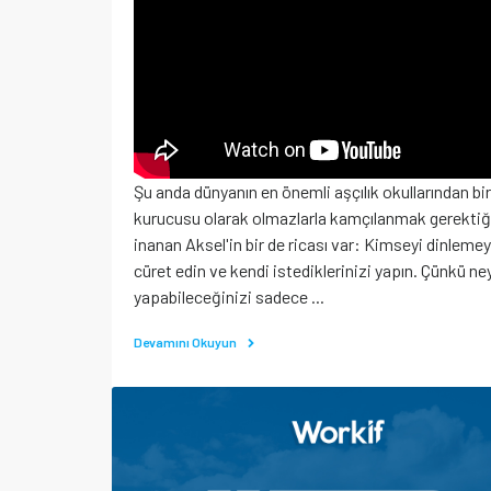
Şu anda dünyanın en önemli aşçılık okullarından bir
kurucusu olarak olmazlarla kamçılanmak gerektiğ
inanan Aksel'in bir de ricası var: Kimseyi dinlemey
cüret edin ve kendi istediklerinizi yapın. Çünkü ne
yapabileceğinizi sadece ...
Devamını Okuyun