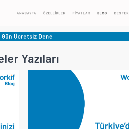
ANASAYFA
ÖZELLİKLER
FİYATLAR
BLOG
DESTEK
5 Gün Ücretsiz Dene
ler Yazıları