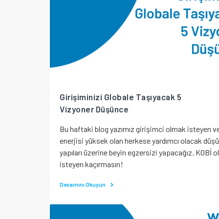
Girişiminizi Globale Taşıyacak 5
Vizyoner Düşünce
Bu haftaki blog yazımız girişimci olmak isteyen v
enerjisi yüksek olan herkese yardımcı olacak düş
yapıları üzerine beyin egzersizi yapacağız. KOBİ 
isteyen kaçırmasın!
Devamını Okuyun