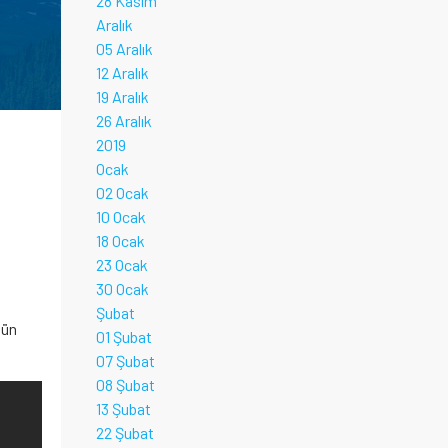
28 Kasım
Aralık
05 Aralık
12 Aralık
19 Aralık
26 Aralık
2019
Ocak
02 Ocak
10 Ocak
18 Ocak
23 Ocak
30 Ocak
Şubat
ğün
01 Şubat
07 Şubat
08 Şubat
13 Şubat
22 Şubat