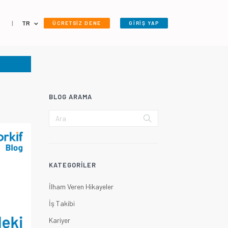
|
TR
ÜCRETSİZ DENE
GİRİŞ YAP
BLOG ARAMA
KATEGORILER
İlham Veren Hikayeler
İş Takibi
Kariyer