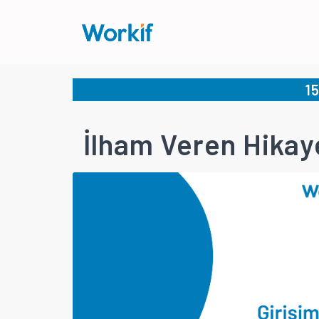
1
İlham Veren Hikaye