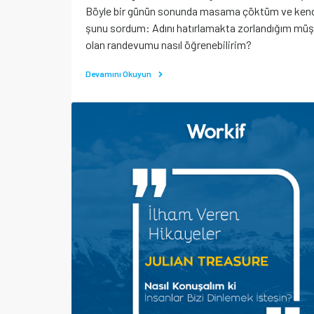
Böyle bir günün sonunda masama çöktüm ve ken
şunu sordum: Adını hatırlamakta zorlandığım müş
olan randevumu nasıl öğrenebilirim?
Devamını Okuyun