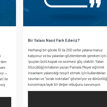
Bir Yalanı Nasıl Fark Ederiz?
Herhangi bir günde 10 ila 200 sefer yalana maruz
kalıyoruz ve bu yalanları gözlemlemek gereken için
i
ipuçları üstü kapalı ve sezmesi güç olabilir. Yalan
ardım
Gözcülüğü kitabının yazarı Pamela Meyer eğitimli
manı
insanların yalancılığı tespit etmek için kullandıkları
or --
tavırları ve "sıcak noktaları" gösteriyor ve dürüstlü
ti ile
korunmaya layık bir değer olduğunu savunuyor.
 hoş