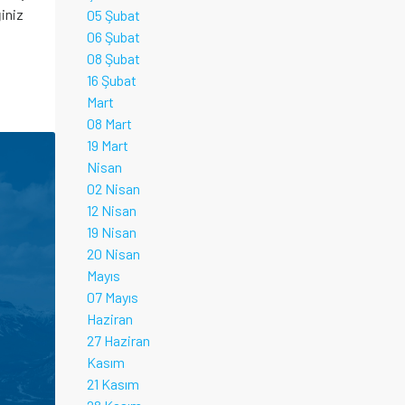
ğiniz
05 Şubat
06 Şubat
08 Şubat
16 Şubat
Mart
08 Mart
19 Mart
Nisan
02 Nisan
12 Nisan
19 Nisan
20 Nisan
Mayıs
07 Mayıs
Haziran
27 Haziran
Kasım
21 Kasım