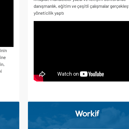
danışmanlık, eğitim ve çeşitli çalışmalar gerçekleşt
yöneticilik yaptı
inin
ine
in,
yi