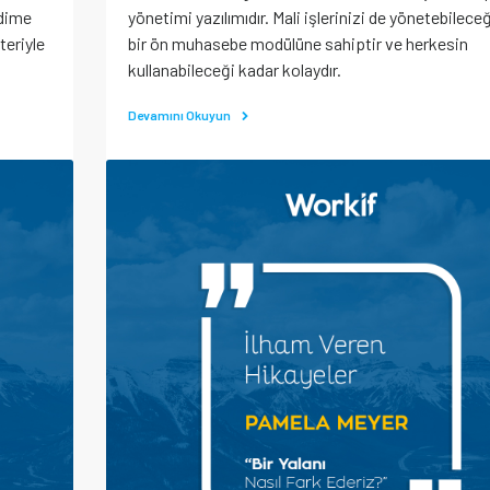
dime
yönetimi yazılımıdır. Mali işlerinizi de yönetebilece
teriyle
bir ön muhasebe modülüne sahiptir ve herkesin
kullanabileceği kadar kolaydır.
Devamını Okuyun