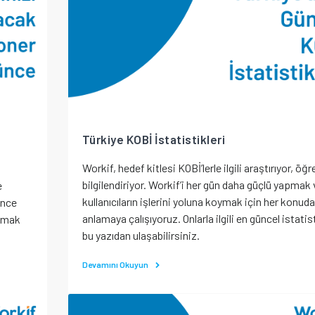
Türkiye KOBİ İstatistikleri
Workif, hedef kitlesi KOBİ’lerle ilgili araştırıyor, öğr
bilgilendiriyor. Workif’i her gün daha güçlü yapmak 
e
kullanıcıların işlerini yoluna koymak için her konuda
ünce
anlamaya çalışıyoruz. Onlarla ilgili en güncel istatis
olmak
bu yazıdan ulaşabilirsiniz.
Devamını Okuyun