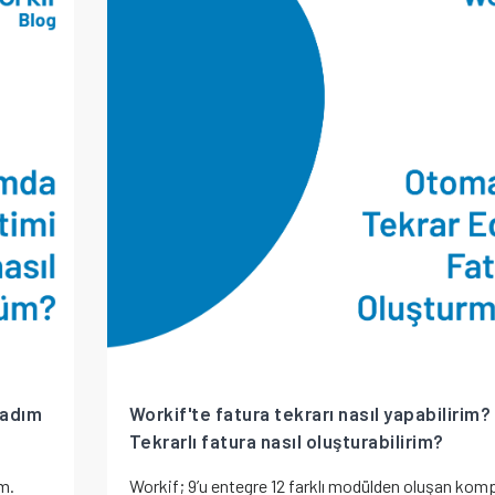
 adım
Workif'te fatura tekrarı nasıl yapabilirim?
Tekrarlı fatura nasıl oluşturabilirim?
m.
Workif; 9’u entegre 12 farklı modülden oluşan komp