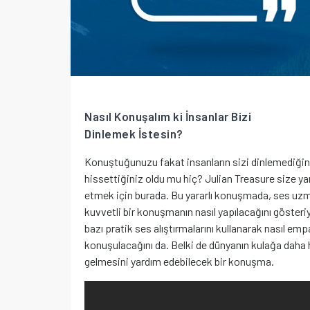
Nasıl Konuşalım ki İnsanlar Bizi
Dinlemek İstesin?
Konuştuğunuzu fakat insanların sizi dinlemediğin
hissettiğiniz oldu mu hiç? Julian Treasure size y
etmek için burada. Bu yararlı konuşmada, ses uz
kuvvetli bir konuşmanın nasıl yapılacağını gösteriy
bazı pratik ses alıştırmalarını kullanarak nasıl empa
konuşulacağını da. Belki de dünyanın kulağa daha
gelmesini yardım edebilecek bir konuşma.