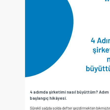
4 adımda şirketimi nasıl büyüttüm? Adım
başlangıç hikâyesi.
Sürekli sağda solda defter gezdirmekten bıkmıştı